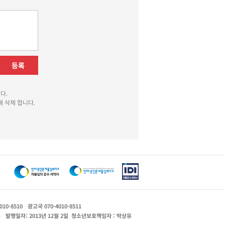
등록
다.
 삭제 합니다.
010-8510
광고국 070-4010-8511
운
발행일자: 2013년 12월 2일
청소년보호책임자 : 박상유