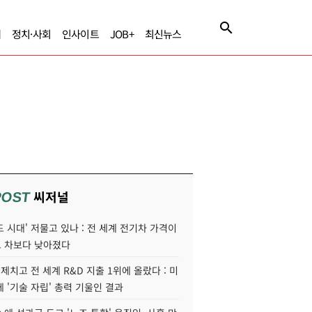
제
정치·사회
인사이트
JOB+
최신뉴스
씨저널
POST
 시대' 저물고 있나 : 전 세계 전기차 가격이
 차보다 낮아졌다
 제치고 전 세계 R&D 지출 1위에 올랐다 : 미
 '기술 자립' 총력 기울인 결과