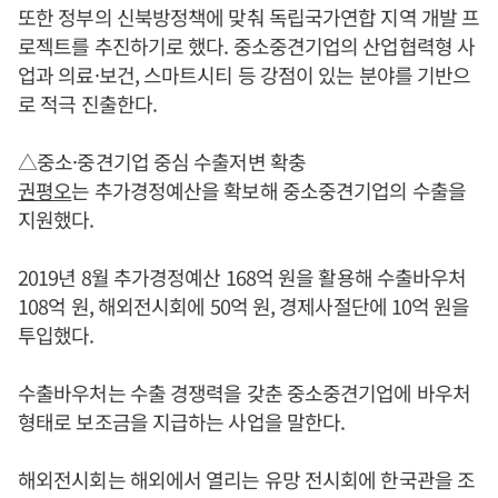
또한 정부의 신북방정책에 맞춰 독립국가연합 지역 개발 프
로젝트를 추진하기로 했다. 중소중견기업의 산업협력형 사
업과 의료·보건, 스마트시티 등 강점이 있는 분야를 기반으
로 적극 진출한다.
△중소·중견기업 중심 수출저변 확충
권평오
는 추가경정예산을 확보해 중소중견기업의 수출을
지원했다.
2019년 8월 추가경정예산 168억 원을 활용해 수출바우처
108억 원, 해외전시회에 50억 원, 경제사절단에 10억 원을
투입했다.
수출바우처는 수출 경쟁력을 갖춘 중소중견기업에 바우처
형태로 보조금을 지급하는 사업을 말한다.
해외전시회는 해외에서 열리는 유망 전시회에 한국관을 조