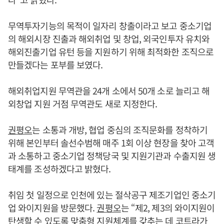
무역투자기능의 목적이 일자리 창출이라고 보고 중소기업
의 해외시장 진출과 해외취업 및 창업, 외국인투자 유치와
해외진출기업 유턴 등을 지원하기 위해 최적화한 조직으로
만들겠다는 포부를 보였다.
해외취업지원 무역관을 24개 소에서 50개 소로 늘리고 해
외창업 지원 거점 무역관도 새로 지정한다.
권평오
는 소통과 개방, 협업 중심의 조직문화를 정착하기
위해 본인부터 솔선수범해 매주 1회 이상 현장을 찾아 고객
과 소통하고 중소기업 정책당국 및 지원기관과 수출지원 생
태계를 조성하겠다고 밝혔다.
취임 첫 일정으로 인천에 있는 절삭공구 제조기업인 중소기
업 와이지원을 방문했다.
권평오
는 “제2, 제3의 와이지원이
탄생할 수 있도록 맞춤형 지원체계를 갖추는 데 코트라가