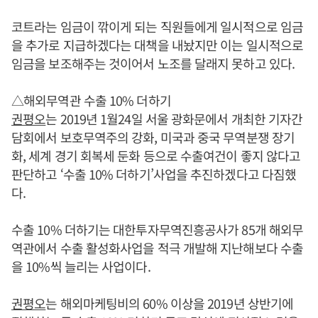
코트라는 임금이 깎이게 되는 직원들에게 일시적으로 임금
을 추가로 지급하겠다는 대책을 내놨지만 이는 일시적으로
임금을 보조해주는 것이어서 노조를 달래지 못하고 있다.
△해외무역관 수출 10% 더하기
권평오
는 2019년 1월24일 서울 광화문에서 개최한 기자간
담회에서 보호무역주의 강화, 미국과 중국 무역분쟁 장기
화, 세계 경기 회복세 둔화 등으로 수출여건이 좋지 않다고
판단하고 ‘수출 10% 더하기’사업을 추진하겠다고 다짐했
다.
수출 10% 더하기는 대한투자무역진흥공사가 85개 해외무
역관에서 수출 활성화사업을 적극 개발해 지난해보다 수출
을 10%씩 늘리는 사업이다.
권평오
는 해외마케팅비의 60% 이상을 2019년 상반기에