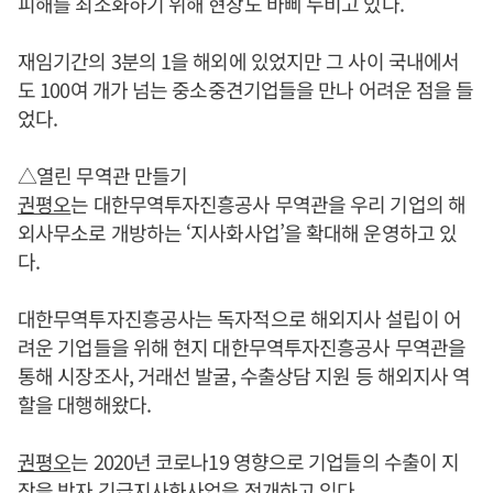
피해를 최소화하기 위해 현장도 바삐 누비고 있다.
재임기간의 3분의 1을 해외에 있었지만 그 사이 국내에서
도 100여 개가 넘는 중소중견기업들을 만나 어려운 점을 들
었다.
△열린 무역관 만들기
권평오
는 대한무역투자진흥공사 무역관을 우리 기업의 해
외사무소로 개방하는 ‘지사화사업’을 확대해 운영하고 있
다.
대한무역투자진흥공사는 독자적으로 해외지사 설립이 어
려운 기업들을 위해 현지 대한무역투자진흥공사 무역관을
통해 시장조사, 거래선 발굴, 수출상담 지원 등 해외지사 역
할을 대행해왔다.
권평오
는 2020년 코로나19 영향으로 기업들의 수출이 지
장을 받자 긴급지사화사업을 전개하고 있다.