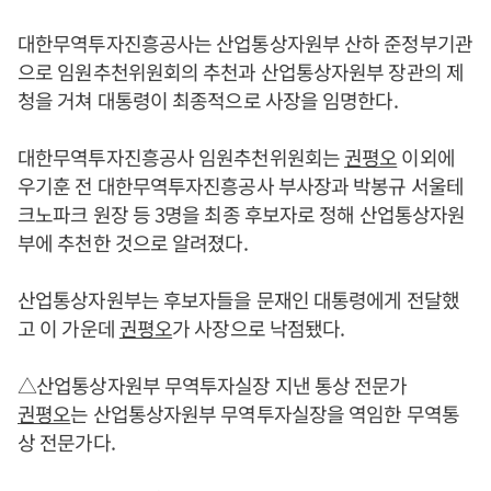
대한무역투자진흥공사는 산업통상자원부 산하 준정부기관
으로 임원추천위원회의 추천과 산업통상자원부 장관의 제
청을 거쳐 대통령이 최종적으로 사장을 임명한다.
대한무역투자진흥공사 임원추천위원회는
권평오
이외에
우기훈 전 대한무역투자진흥공사 부사장과 박봉규 서울테
크노파크 원장 등 3명을 최종 후보자로 정해 산업통상자원
부에 추천한 것으로 알려졌다.
산업통상자원부는 후보자들을 문재인 대통령에게 전달했
고 이 가운데
권평오
가 사장으로 낙점됐다.
△산업통상자원부 무역투자실장 지낸 통상 전문가
권평오
는 산업통상자원부 무역투자실장을 역임한 무역통
상 전문가다.