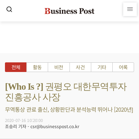
전체
활동
비전
사건
기타
어록
[Who Is ?] 권평오 대한무역투자
진흥공사 사장
무역통상 관료 출신, 상황판단과 분석능력 뛰어나 [2020년]
2020-07-16 10:20:00
조승리 기자 - csr@businesspost.co.kr