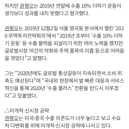
하지만
권평오
는 2019년 연말에 수출 10% 더하기 운동이
생각보다 성과를 내지 못했다고 평가했다.
권평오
는 2019년 12월2일 서울 염곡동 본사에서 열린 ‘202
0 무역투자전략회의’에서 “2019년 초부터 ‘수출 10% 더하
기 운동’ 등 수출 활력을 되살리기 위한 여러 노력을 했지만
글로벌시장 여건의 악화와 주력 품목의 미흡 등으로 어려움
을 겪었다”고 말했다.
그는 “2020년에도 글로벌 통상갈등이 지속되면서 소비 위
축도 예상된다”며 “국내외 현장에서 발 빠른 대응과 서비스
혁신을 통해 2020년 ‘수출 플러스’ 전환을 반드시 이루겠
다”고 덧붙였다.
△미개척·신시장 공략
권평오
는 미국·중국 수출 의존도가 너무 높다고 보고 수요
처 다변화를 위해 미개척·신시장 공략에 나서고 있다.