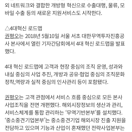
외 네트워크와 결합한 개방형 혁신으로 수출대행, 물류, 모
바일 수출 등의 새로운 지원서비스도 시작한다.
△4대혁신 로드맵
권평오
는 2018년 5월10일 서울 서초 대한무역투자진흥공
사 본사에서 열린 기자간담회에서 4대 혁신 로드맵을 발표
했다.
4대 혁신 로드맵에 고객과 현장 중심의 조직 운영, 성과와
내실 중심의 사업 추진, 개방과 공유·협업 중심의 조직문화
정착,역량과 실적 중심의 인사관리 등이 포함됐다.
권평오
는 고객 관점에서 서비스 흐름 중심으로 모든 본사
사업조직을 전면 개편했다. 해외시장정보의 생산과 관리,
서비스체계를 통합 관리하는 ‘무역기반본부’를 설치했다.
‘중소중견기업본부’는 중소중견기업 해외시장 진출 지원을
전담하고 있으며 기능과 산업이 혼재했던 전략사업본부는