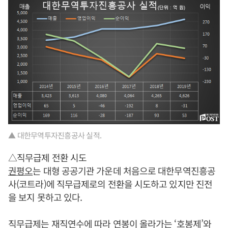
▲ 대한무역투자진흥공사 실적.
△직무급제 전환 시도
권평오
는 대형 공공기관 가운데 처음으로 대한무역진흥공
사(코트라)에 직무급제로의 전환을 시도하고 있지만 진전
을 보지 못하고 있다.
직무급제는 재직연수에 따라 연봉이 올라가는 ‘호봉제’와