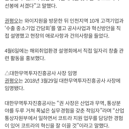
선봉에 서겠다”고 말했다.
권평오
는 와이지원을 방문한 뒤 인천지역 10개 고객기업과
‘수출 중소기업 간담회’를 열고 공사사업과 혁신방안을 직
접 설명했고 현장의 애로사항과 건의사항을 들었다.
4월6일에는 해외취업환경 설명회에서 직접 일자리 창출 관
련 활동을 홍보했다.
△대한무역투자진흥공사 사장 임명
권평오
는 2018년 3월29일 대한무역투자진흥공사 사장에
임명됐다.
대한무역투자진흥공사는 “권 사장은 산업과 무역, 통상분
야를 두루 거쳐 폭넓은 실무경험을 갖춘 적임자”라며 “산업
통상자원부에서 일하면서 코트라 지원 업무를 담당한 경험
이 있어 코트라의 혁신을 잘 이끌 것”이라고 말했다.