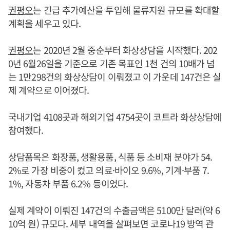
권평오
는 긴급 추가예산을 투입해 물류지원 규모를 확대할
계획을 세우고 있다.
권평오
는 2020년 2월 중순부터 화상상담을 시작했다. 202
0년 6월26일을 기준으로 기존 목표인 1천 건의 10배가 넘
는 1만298건의 화상상담이 이뤄졌고 이 가운데 147건은 실
제 계약으로 이어졌다.
국내기업 4108곳과 해외기업 4754곳이 코트라 화상상담에
참여했다.
상담품목은 화장품, 생활용품, 식품 등 소비재 분야가 54.
2%로 가장 비중이 컸고 의료·바이오 9.6%, 기계·부품 7.
1%, 자동차 부품 6.2% 등이었다.
실제 계약이 이뤄진 147건의 수출금액은 5100만 달러(약 6
10억 원) 규모다. 세부 내역을 살펴보면 코로나19 방역 관