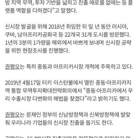
방 지역 무역, 투자 기반을 넓히고 진출 애로를 없애는 등 플
랫폼 역할을 다하겠다”고 말했다.
신시장 발굴을 위해 2018년 취임한 뒤 일 년 동안 러시아,
쿠바, 남아프리카공화국 등 22개국 31개 도시를 방문했다.
1년의 3분의 1가량을 해외에서 바쁘게 보내며 신시장 공략
을 위한 현장조사를 진행했다.
권평오
는 특히 중동과 아프리카시장 개척에 주목하고 있다.
2019년 4월17일 터키 이스탄불에서 열린 중동·아프리카지
역 통합 무역투자확대전략회의에서 "중동·아프리카에서 우
리 수출시장 다변화의 해법을 찾겠다”라고 밝히기도 했다.
권평오
는 문재인 정부의 신남방정책과 신북방정책에 발맞
춰 우리나라 기업들의 신시장 진출을 돕기도 한다.