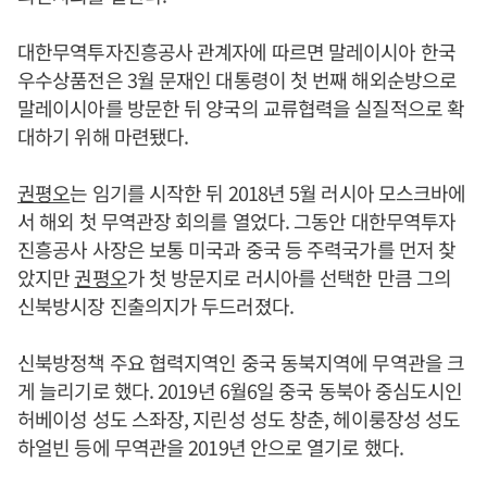
대한무역투자진흥공사 관계자에 따르면 말레이시아 한국
우수상품전은 3월 문재인 대통령이 첫 번째 해외순방으로
말레이시아를 방문한 뒤 양국의 교류협력을 실질적으로 확
대하기 위해 마련됐다.
권평오
는 임기를 시작한 뒤 2018년 5월 러시아 모스크바에
서 해외 첫 무역관장 회의를 열었다. 그동안 대한무역투자
진흥공사 사장은 보통 미국과 중국 등 주력국가를 먼저 찾
았지만
권평오
가 첫 방문지로 러시아를 선택한 만큼 그의
신북방시장 진출의지가 두드러졌다.
신북방정책 주요 협력지역인 중국 동북지역에 무역관을 크
게 늘리기로 했다. 2019년 6월6일 중국 동북아 중심도시인
허베이성 성도 스좌장, 지린성 성도 창춘, 헤이룽장성 성도
하얼빈 등에 무역관을 2019년 안으로 열기로 했다.