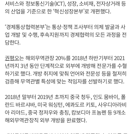
서비스와 정보통신기술(ICT), 성장, 소비재, 전자상거래 등
의 산업을 기준으로 한 ‘혁신성장본부’로 개편했다.
‘경제통상협력본부’는 통상·정책 조사부터 의제 발굴과 사
업 개발 및 수행, 후속지원까지 경제협력의 모든 과정을 전
담한다.
권평오
는 해외무역관장 20%를 2018년 하반기부터 2021
년까지 3년 동안 단계적으로 외부에 개방해 전문가를 수혈
하기로 했다. 개방 취지에 맞춰 언어와 전문성 등을 철저히
검증해 무역관별 특성에 맞는 적임자를 선발하기로 했다.
2018년 말부터 2019년 초까지 중국 청두, 인도 뭄바이, 폴
란드 바르샤바, 미국 워싱턴, 에콰도르 키토, 사우디아라비
아 리야드, 중국 정저우와 충칭, 캄보디아 프놈펜 등 9개소
해외무역관장직 외부 개방을 완료했다.