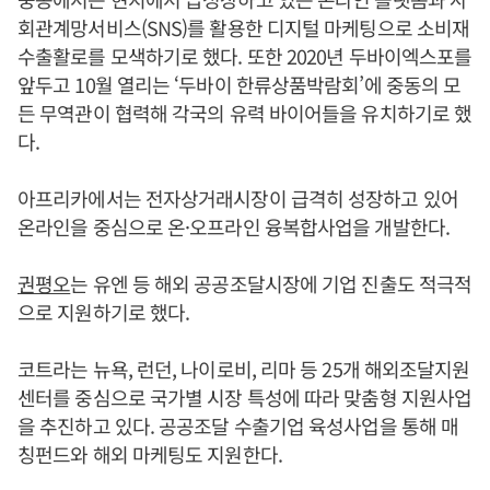
회관계망서비스(SNS)를 활용한 디지털 마케팅으로 소비재
수출활로를 모색하기로 했다. 또한 2020년 두바이엑스포를
앞두고 10월 열리는 ‘두바이 한류상품박람회’에 중동의 모
든 무역관이 협력해 각국의 유력 바이어들을 유치하기로 했
다.
아프리카에서는 전자상거래시장이 급격히 성장하고 있어
온라인을 중심으로 온·오프라인 융복합사업을 개발한다.
권평오
는 유엔 등 해외 공공조달시장에 기업 진출도 적극적
으로 지원하기로 했다.
코트라는 뉴욕, 런던, 나이로비, 리마 등 25개 해외조달지원
센터를 중심으로 국가별 시장 특성에 따라 맞춤형 지원사업
을 추진하고 있다. 공공조달 수출기업 육성사업을 통해 매
칭펀드와 해외 마케팅도 지원한다.