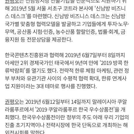
권평오
는 신남방시장 진출기업을 전문적으로 지원하기 위
해 2019년 5월 서울 서초구 코트라 본사에 ‘신남방 비즈니
스 데스크’를 마련했다. 신남방 비즈니스 데스크는 신남방
국가별 맞춤형 협력모델을 발굴하고 기업들에게 투자·노무·
무역, 공산품 시험·인증, 농수산품 할랄인증, 법률·회계, 금
융지원 등 전문상담을 제공한다.
한국콘텐츠진흥원과 협력해 2019년 6월7일부터 8일까지
아세안 2위 경제국가인 태국에서 9년여 만에 '2019 방콕 한
류박람회'를 열기도 했다. 전략적 한류 체험 마케팅, 관련 정
부 부처와 유관기관 사이의 수평적 협력 확대, 한류 연계사
업 지원이라는 3대 테마로 행사를 진행했다.
권평오
는 2019년 6월12일부터 14일까지 말레이시아 쿠알
라룸푸르에서 '2019 쿠알라룸푸르 한국 우수상품전'을 개
최했다. 한국우수상품전이란 정부의 주도 아래 우리 기업의
진출 초기지역이나 전략시장에 한국 단독으로 개최하는 해
외전시회를 말한다.