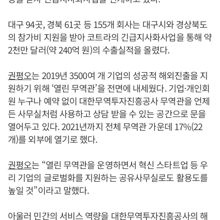
대구 94곳, 경북 61곳 등 155개 회사는 대구시와 경상북도
의 참가비 지원을 받아 코트라의 긴급지사화사업을 통해 약
2천만 달러(약 240억 원)의 수출실적을 올렸다.
권평오
는 2019년 3500여 개 기업의 성공적 해외진출을 지
원하기 위해 ‘열린 무역관’을 전면에 내세웠다. 기업·개인회
원 누구나 예약 없이 대한무역투자진흥공사 무역관을 언제
든 사무실처럼 사용하고 상담 받을 수 있는 공간으로 문을
열어두고 있다. 2021년까지 전체 무역관 가운데 17%(22
개)를 외부에 열기로 했다.
권평오
는 “열린 무역관을 운영하면서 혁신 스타트업 등 우
리 기업의 글로벌화를 지원하는 공유사무실로도 활용도를
높일 것”이라고 말했다.
아울러 민간의 서비스 역량을 대한무역투자진흥공사의 해