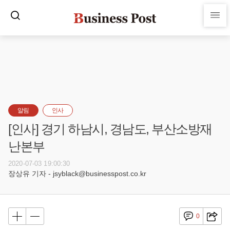
알림
인사
[인사] 경기 하남시, 경남도, 부산소방재
난본부
2020-07-03 19:00:30
장상유 기자 - jsyblack@businesspost.co.kr
0