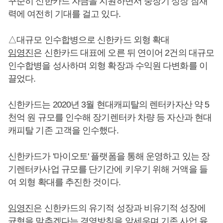
꾸준히 신한카드 자금을 지원하면서 중장기 성장 잠재
력에 여전히 기대를 걸고 있다.
△대규모 인수합병으로 신한카드 외형 확대
임영진
은 신한카드 대표에 오른 뒤 연이어 2건의 대규모
인수합병을 성사하며 외형 확장과 수익원 다변화를 이
끌었다.
신한카드는 2020년 3월 현대캐피탈의 렌터카자산 약 5
천억 원 규모를 인수해 장기렌터카 차량 등 자산과 현대
캐피탈 기존 고객을 인수했다.
신한카드가 '마이오토' 플랫폼을 통해 운영하고 있는 장
기렌터카사업 규모를 단기간에 키우기 위해 거액을 들
여 외형 확대를 추진한 것이다.
임영진
은 신한카드의 유기적 성장과 비유기적 성장에
균형을 맞추겠다는 경영방침을 앞세우며 기존 사업 육