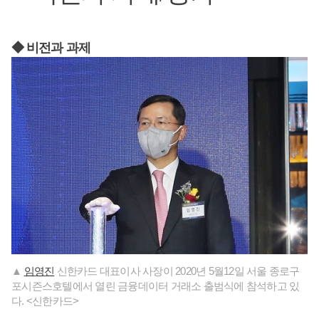
◆ 비전과 과제
▲
임영진
신한카드 대표이사 사장이 2020년 5월12일 서울 종로구
포시즌스호텔에서 열린 금융데이터 거래소 출범식에 참석하고 있
다. <신한카드>