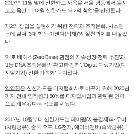
2017년 11월 말에 신한카드 사옥을 서울 명동에서 을지
로로 옮긴 뒤 12월 신한카드 ‘제2의 창업’을 선언했다.
제2의 창업을 실현하기 위한 전략과 조직문화, 시스템
등에 걸쳐 ‘3대 혁신 아젠다(의제)’와 실천과제를 내놓았
다.
‘제로 베이스(Zero Base) 관점의 지속성장 전략 추진’과
‘1등 DNA 조직문화의 확고한 정착’, ‘Digital First 기업(디
지털기업) 전환 가속화’ 등이었다.
임영진
은 신한카드를 디지털회사로 바꾸기 위해 2020년
까지 전체 임직원의 50%를 디지털사업과 관련된 인력
으로 채우겠다는 목표를 세웠다.
2017년 10월부터 신한카드는 페이팔(지불결제)과 우버
(차량공유), 중국 오포, LG전자, 에어비앤비(숙박공유),