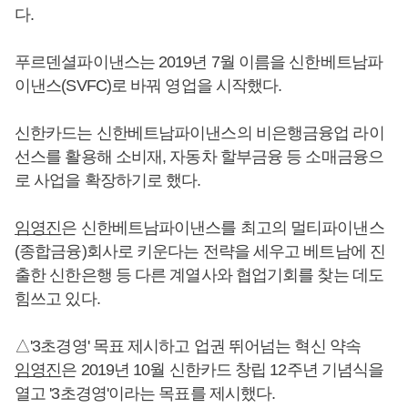
다.
푸르덴셜파이낸스는 2019년 7월 이름을 신한베트남파
이낸스(SVFC)로 바꿔 영업을 시작했다.
신한카드는 신한베트남파이낸스의 비은행금융업 라이
선스를 활용해 소비재, 자동차 할부금융 등 소매금융으
로 사업을 확장하기로 했다.
임영진
은 신한베트남파이낸스를 최고의 멀티파이낸스
(종합금융)회사로 키운다는 전략을 세우고 베트남에 진
출한 신한은행 등 다른 계열사와 협업기회를 찾는 데도
힘쓰고 있다.
△'3초경영' 목표 제시하고 업권 뛰어넘는 혁신 약속
임영진
은 2019년 10월 신한카드 창립 12주년 기념식을
열고 '3초경영'이라는 목표를 제시했다.