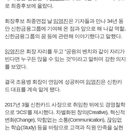
로 최종후보에 올랐다.
회장후보 최종면접 날
임영진
은 기자들과 만나 34년 동
안 신한금융그룹에 기여해 온 점과 앞으로 해 나갈 역할,
신한금융그룹의 꿈 등에 관련해 이야기했다고 말했다.
임영진
은 회장 자리를 두고 "공원의 벤치와 같이 자리가
빈다면 누구든 앉을 수 있는 것"이라고 말하며 강한 의지
를 보였다.
결국 조용병 회장이 연임에 성공하며
임영진
은 신한카
드 대표를 계속 맡게 됐다.
2017년 3월 신한카드 사장으로 취임한 뒤에도 경영철학
으로 ‘3CS’를 제시했다. 차별화된 창의(Creative), 혁신적
변화(Change), 막힘없는 소통(Communication), 끊임없
는 학습(Study) 등을 바탕으로 고객과 직원 만족을 실현