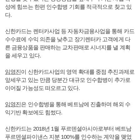
성에 힘쓰는 한편 인수합병 기회를 적극적으로 찾고 있
다.
신한카드는 렌터카사업 등 자동차금융사업을 통해 카드
수수료에 수익 의존을 낮추고 장기렌터카 고객에게 다
른 금융상품을 판매하는 교차판매로 시너지를 낼 계획
을 세우고 있다.
임영진
이 신한카드사업의 영역 확대를 중점 추진과제로
앞세우고 있는 만큼 당분간 대규모 인수합병이 추가로
이어질 가능성도 떠오르고 있다.
임영진
은 인수합병을 통해 베트남에 진출하며 해외 수
익기반 확보에도 힘썼다.
신한카드는 2018년 1월 푸르덴셜아시아로부터 베트남
푸르덴셜파이낸스 지분 100%를 인수하는 계약을 맺었