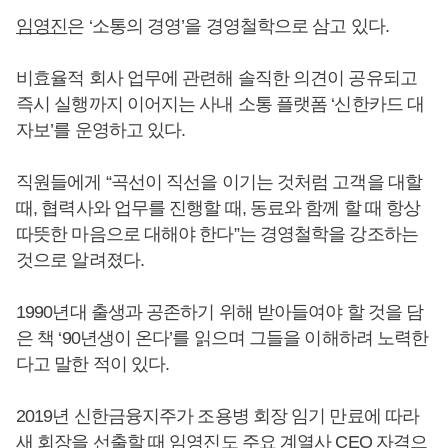
임영진
은 ‘소통의 경영’을 경영철학으로 삼고 있다.
비효율적 회사 업무에 관련해 솔직한 의견이 공유되고
즉시 실행까지 이어지는 사내 소통 플랫폼 ‘신한카드 대
자보’를 운영하고 있다.
직원들에게 “곡선이 직선을 이기는 것처럼 고객을 대할
때, 협력사와 업무를 진행할 때, 동료와 함께 할 때 항상
따뜻한 마음으로 대해야 한다”는 경영철학을 강조하는
것으로 알려졌다.
1990년대 출생과 공존하기 위해 받아들여야 할 것을 담
은 책 ‘90년생이 온다’를 읽으며 그들을 이해하려 노력한
다고 말한 적이 있다.
2019년 신한금융지주가 조용병 회장 임기 만료에 따라
새 회장을 선출할 때
임영진
도 주요 계열사 CEO 자격으