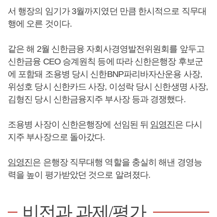
서 행장의 임기가 3월까지였던 만큼 한시적으로 직무대
행에 오른 것이다.
같은 해 2월 신한금융 자회사경영발전위원회를 앞두고
신한금융 CEO 승계원칙 등에 따라 신한은행장 후보군
에 포함돼 조용병 당시 신한BNP파리바자산운용 사장,
위성호 당시 신한카드 사장, 이성락 당시 신한생명 사장,
김형진 당시 신한금융지주 부사장 등과 경쟁했다.
조용병 사장이 신한은행장에 선임된 뒤
임영진
은 다시
지주 부사장으로 돌아갔다.
임영진
은 은행장 직무대행 역할을 충실히 해낸 경영능
력을 높이 평가받았던 것으로 알려졌다.
비전과 과제/평가