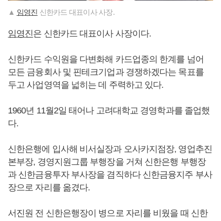
▲
임영진
신한카드 대표이사 사장.
임영진
은 신한카드 대표이사 사장이다.
신한카드 수익원을 다변화해 카드업종의 한계를 넘어
모든 금융회사 및 핀테크기업과 경쟁하겠다는 목표를
두고 사업영역을 넓히는 데 주력하고 있다.
1960년 11월2일 태어나 고려대학교 경영학과를 졸업했
다.
신한은행에 입사해 비서실장과 오사카지점장, 영업추진
본부장, 경영지원그룹 부행장을 거쳐 신한은행 부행장
과 신한금융투자 부사장을 겸직하다 신한금융지주 부사
장으로 자리를 옮겼다.
서진원 전 신한은행장이 병으로 자리를 비웠을 때 신한