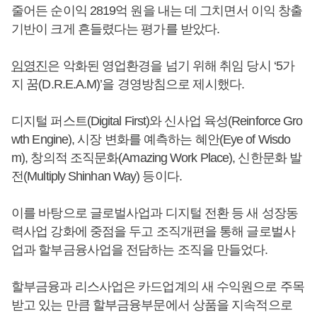
줄어든 순이익 2819억 원을 내는 데 그치면서 이익 창출
기반이 크게 흔들렸다는 평가를 받았다.
임영진
은 악화된 영업환경을 넘기 위해 취임 당시 ‘5가
지 꿈(D.R.E.A.M)’을 경영방침으로 제시했다.
디지털 퍼스트(Digital First)와 신사업 육성(Reinforce Gro
wth Engine), 시장 변화를 예측하는 혜안(Eye of Wisdo
m), 창의적 조직문화(Amazing Work Place), 신한문화 발
전(Multiply Shinhan Way) 등이다.
이를 바탕으로 글로벌사업과 디지털 전환 등 새 성장동
력사업 강화에 중점을 두고 조직개편을 통해 글로벌사
업과 할부금융사업을 전담하는 조직을 만들었다.
할부금융과 리스사업은 카드업계의 새 수익원으로 주목
받고 있는 만큼 할부금융부문에서 상품을 지속적으로