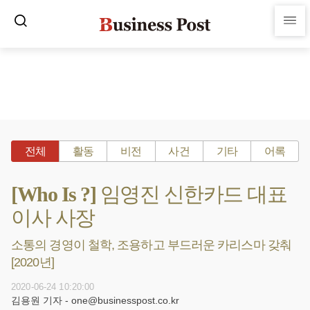
전체
활동
비전
사건
기타
어록
[Who Is ?] 임영진 신한카드 대표
이사 사장
소통의 경영이 철학, 조용하고 부드러운 카리스마 갖춰
[2020년]
2020-06-24 10:20:00
김용원 기자 - one@businesspost.co.kr