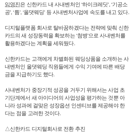
임영진
은 신한카드 내 사내벤처인 ‘하이크레딧’, ‘기공소
공’, ‘틈’, ‘올댓웨딩’ 등 사내벤처사업에 속도를 내고 있다.
디지털플랫폼 회사로 탈바꿈하겠다는 전략에 맞춰 신한
카드의 새 성장동력을 확보하는 ‘첨병’으로 사내벤처를
활용하겠다는 계획을 세워뒀다.
신한카드는 고객에게 차별화된 웨딩상품을 소개하는 사
내벤처인 올댓웨딩 직원들에게 수익 기여에 따른 배당
금을 지급하기도 했다.
사내벤처가 중장기적 성공을 거두기 위해서는 사업 초
기단계에서 새 아이디어의 사업성을 평가하는 것뿐 아
니라 성과에 걸맞은 성장옵션 인센티브를 제공해야 한
다는 점을 고려한 것이다.
△신한카드 디지털회사로 전환 추진