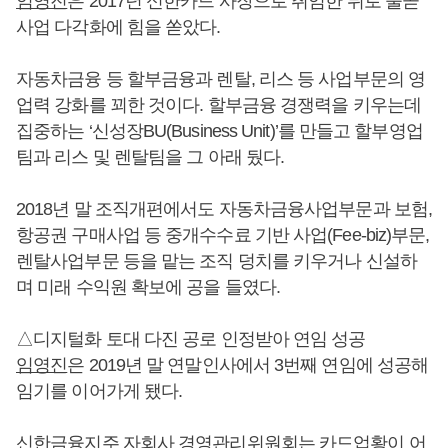
임영진
은 2017년 신한카드 사장으로 취임한 뒤로 줄곧
사업 다각화에 힘을 쏟았다.
자동차금융 등 할부금융과 렌탈, 리스 등 사업부문의 영
업력 강화를 꾀한 것이다. 할부금융 경쟁력을 키우는데
집중하는 ‘신성장BU(Business Unit)’를 만들고 할부영업
팀과 리스 및 렌탈팀을 그 아래 뒀다.
2018년 말 조직개편에서도 자동차금융사업부문과 보험,
항공권 구매사업 등 중개수수료 기반 사업(Fee-biz)부문,
렌탈사업부문 등을 맡는 조직 덩치를 키우거나 신설하
며 미래 수익원 확보에 공을 들였다.
△디지털화 토대 다진 공로 인정받아 연임 성공
임영진
은 2019년 말 연말인사에서 3번째 연임에 성공해
임기를 이어가게 됐다.
신한금융지주 자회사 경영관리위원회는 카드업황이 어