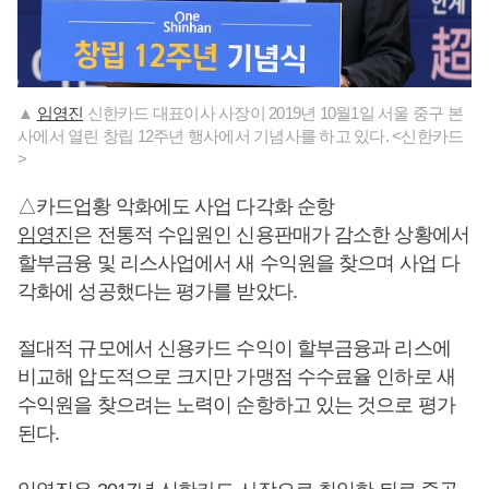
▲
임영진
신한카드 대표이사 사장이 2019년 10월1일 서울 중구 본
사에서 열린 창립 12주년 행사에서 기념사를 하고 있다. <신한카드
>
△카드업황 악화에도 사업 다각화 순항
임영진
은 전통적 수입원인 신용판매가 감소한 상황에서
할부금융 및 리스사업에서 새 수익원을 찾으며 사업 다
각화에 성공했다는 평가를 받았다.
절대적 규모에서 신용카드 수익이 할부금융과 리스에
비교해 압도적으로 크지만 가맹점 수수료율 인하로 새
수익원을 찾으려는 노력이 순항하고 있는 것으로 평가
된다.