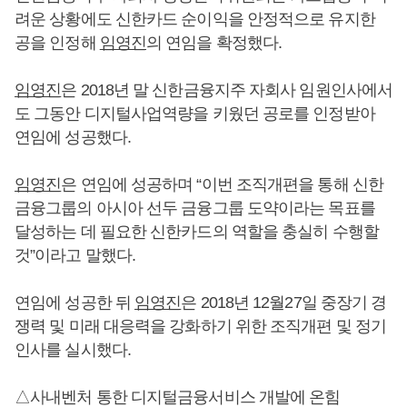
려운 상황에도 신한카드 순이익을 안정적으로 유지한
공을 인정해
임영진
의 연임을 확정했다.
임영진
은 2018년 말 신한금융지주 자회사 임원인사에서
도 그동안 디지털사업역량을 키웠던 공로를 인정받아
연임에 성공했다.
임영진
은 연임에 성공하며 “이번 조직개편을 통해 신한
금융그룹의 아시아 선두 금융그룹 도약이라는 목표를
달성하는 데 필요한 신한카드의 역할을 충실히 수행할
것”이라고 말했다.
연임에 성공한 뒤
임영진
은 2018년 12월27일 중장기 경
쟁력 및 미래 대응력을 강화하기 위한 조직개편 및 정기
인사를 실시했다.
△사내벤처 통한 디지털금융서비스 개발에 온힘