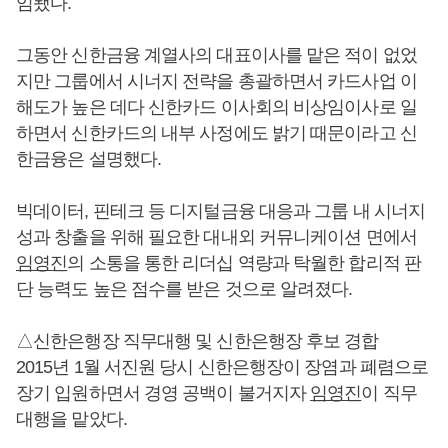
임됐다.
그동안 신한금융 계열사의 대표이사를 맡은 적이 없었
지만 그룹에서 시너지 전략을 총괄하면서 카드사업 이
해도가 높은 데다 신한카드 이사회의 비상임이사로 일
하면서 신한카드의 내부 사정에도 밝기 때문이라고 신
한금융은 설명했다.
빅데이터, 핀테크 등 디지털금융 대응과 그룹 내 시너지
성과 창출을 위해 필요한 대내외 커뮤니케이션 면에서
임영진
의 소통을 통한 리더십 역량과 탁월한 합리적 판
단 능력도 높은 점수를 받은 것으로 알려졌다.
△신한은행장 직무대행 및 신한은행장 후보 경합
2015년 1월 서진원 당시 신한은행장이 장염과 폐렴으로
장기 입원하면서 경영 공백이 불거지자
임영진
이 직무
대행을 맡았다.