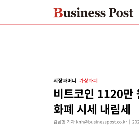
시장과머니
가상화폐
비트코인 1120만 
화폐 시세 내림세
김남형 기자 knh@businesspost.co.kr
202