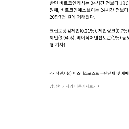
반면 비트코인캐시는 24시간 전보다 1BCH
원에, 비트코인에스브이는 24시간 전보다 
20만7천 원에 거래됐다.
크립토닷컴체인(0.21%), 체인링크(0.7%)
체인(3.94%), 베이직어텐션토큰(1%) 
형 기자]
<저작권자(c) 비즈니스포스트 무단전재 및 재
김남형 기자의 다른기사보기