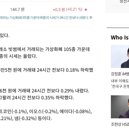
성전자
되는 가상화폐 105종 가운데 66종의 시세가 24시간 전보다 내렸다. 39
있다.
Who Is
래소 빗썸에서 거래되는 가상화폐 105종 가운데
9종의 시세는 올랐다.
5만5천 원에 거래돼 24시간 전보다 0.18% 하락했
강정훈 iM
내부 이해도
'전국구 은행
6천 원에 거래돼 24시간 전보다 0.29% 내렸다.
년]
사고팔려 24시간 전보다 0.35% 하락했다.
0.1%), 이오스(-0.2%), 에이다(-0.08%),
.21%), 넴(-0.32%) 등이다.
조현상 HS