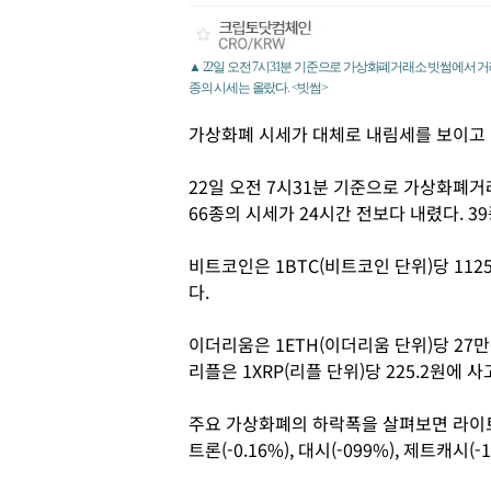
▲ 22일 오전 7시31분 기준으로 가상화폐거래소 빗썸에서 거래
종의 시세는 올랐다. <빗썸>
가상화폐 시세가 대체로 내림세를 보이고 
22일 오전 7시31분 기준으로 가상화폐거
66종의 시세가 24시간 전보다 내렸다. 3
비트코인은 1BTC(비트코인 단위)당 112
다.
이더리움은 1ETH(이더리움 단위)당 27만
리플은 1XRP(리플 단위)당 225.2원에 
주요 가상화폐의 하락폭을 살펴보면 라이트코인(-
트론(-0.16%), 대시(-099%), 제트캐시(-1