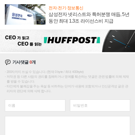
전자·전기·정보통신
삼성전자 넷리스트와 특허분쟁 매듭, 5년
동안 최대 1.3조 라이선스비 지급
기사댓글
0
개
200자까지 쓰실 수 있습니다. (현재 0 byte / 최대 400byte)
저작권 등 다른 사람의 권리를 침해하거나 명예를 훼손하는 댓글은 관련 법률에 의해 제재
를 받을 수 있습니다.
타인에게 불쾌감을 주는 욕설 등 비하하는 단어가 내용에 포함되거나 인신공격성 글은 관
리자의 판단에 의해 삭제 합니다.