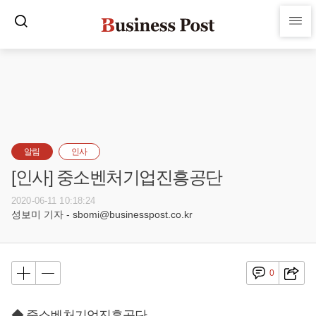
알림
인사
[인사] 중소벤처기업진흥공단
2020-06-11 10:18:24
성보미 기자 - sbomi@businesspost.co.kr
0
◆ 중소벤처기업진흥공단