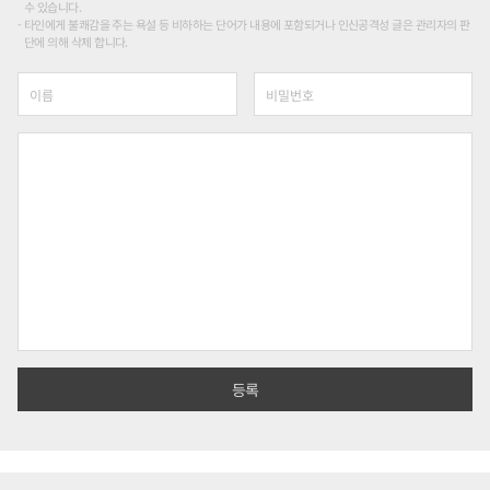
수 있습니다.
타인에게 불쾌감을 주는 욕설 등 비하하는 단어가 내용에 포함되거나 인신공격성 글은 관리자의 판
단에 의해 삭제 합니다.