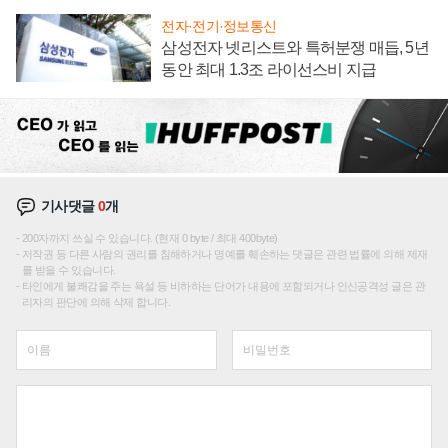
전자·전기·정보통신
삼성전자 넷리스트와 특허분쟁 매듭, 5년
동안 최대 1.3조 라이선스비 지급
기사댓글
0
개
200자까지 쓰실 수 있습니다. (현재 0 byte / 최대 400byte)
저작권 등 다른 사람의 권리를 침해하거나 명예를 훼손하는 댓글은 관련 법률에 의해 제재
를 받을 수 있습니다.
타인에게 불쾌감을 주는 욕설 등 비하하는 단어가 내용에 포함되거나 인신공격성 글은 관
리자의 판단에 의해 삭제 합니다.