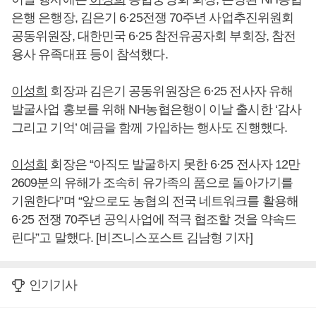
은행 은행장, 김은기 6·25전쟁 70주년 사업추진위원회
공동위원장, 대한민국 6·25 참전유공자회 부회장, 참전
용사 유족대표 등이 참석했다.
이성희
회장과 김은기 공동위원장은 6·25 전사자 유해
발굴사업 홍보를 위해 NH농협은행이 이날 출시한 ‘감사
그리고 기억’ 예금을 함께 가입하는 행사도 진행했다.
이성희
회장은 “아직도 발굴하지 못한 6·25 전사자 12만
2609분의 유해가 조속히 유가족의 품으로 돌아가기를
기원한다”며 “앞으로도 농협의 전국 네트워크를 활용해
6·25 전쟁 70주년 공익사업에 적극 협조할 것을 약속드
린다”고 말했다. [비즈니스포스트 김남형 기자]
인기기사