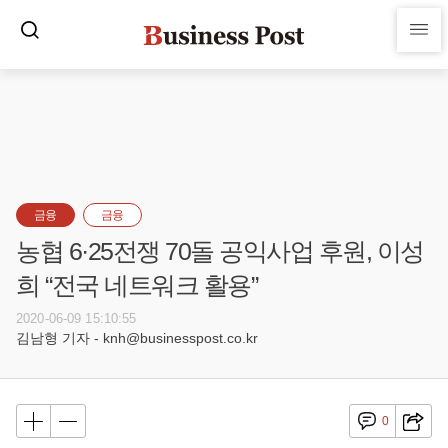
금융
금융
농협 6·25전쟁 70돌 공익사업 후원, 이성
희 “전국 네트워크 활용”
2020-06-09 15:10:55
김남형 기자 - knh@businesspost.co.kr
0