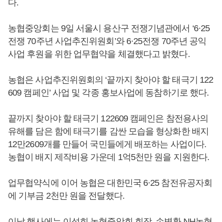
다.
농협중앙회는 9일 서울시 용산구 전쟁기념관에서 ‘6·25
전쟁 70주년 사업추진위원회’와 6·25전쟁 70주년 공익
사업 후원을 위한 업무협약을 체결했다고 밝혔다.
농협은 사업추진위원회의 ‘끝까지 찾아야 할 태극기 122
609 캠페인’ 사업 및 각종 홍보사업에 동참하기로 했다.
끝까지 찾아야 할 태극기 122609 캠페인은 참전용사의
유해를 담은 함에 태극기를 감싼 모습을 형상화한 배지
12만2609개를 만들어 국민들에게 배포하는 사업이다.
농협이 배지 제작비용 가운데 1억5천만 원을 지원한다.
업무협약식에 이어 농협은 대한민국 6·25 참전유공자회
에 기부금 2천만 원을 전달했다.
이날 행사에는
이성희
농협중앙회 회장, 손병환 NH농협