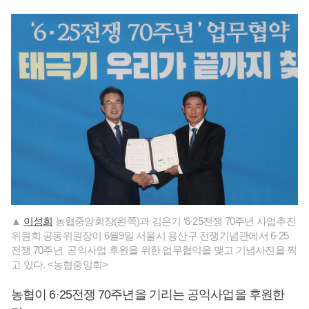
▲
이성희
농협중앙회장(왼쪽)과 김은기 ‘6·25전쟁 70주년 사업추진
위원회 공동위원장이 6월9일 서울시 용산구 전쟁기념관에서 6·25
전쟁 70주년 공익사업 후원을 위한 업무협약을 맺고 기념사진을 찍
고 있다. <농협중앙회>
농협이 6·25전쟁 70주년을 기리는 공익사업을 후원한