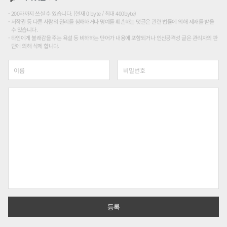
200자까지 쓰실 수 있습니다. (현재 0 byte / 최대 400byte)
저작권 등 다른 사람의 권리를 침해하거나 명예를 훼손하는 댓글은 관련 법률에 의해 제재를 받을
수 있습니다.
타인에게 불쾌감을 주는 욕설 등 비하하는 단어가 내용에 포함되거나 인신공격성 글은 관리자의 판
단에 의해 삭제 합니다.