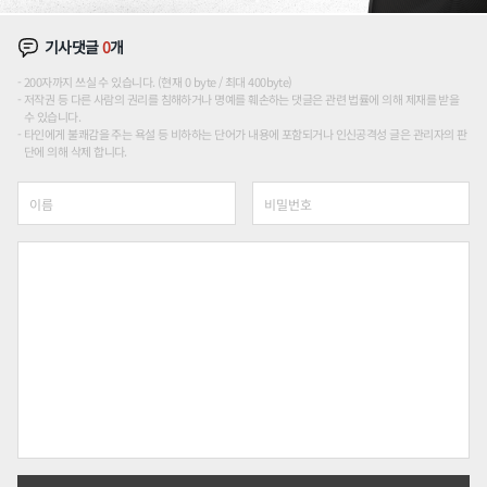
기사댓글
0
개
200자까지 쓰실 수 있습니다. (현재 0 byte / 최대 400byte)
저작권 등 다른 사람의 권리를 침해하거나 명예를 훼손하는 댓글은 관련 법률에 의해 제재를 받을
수 있습니다.
타인에게 불쾌감을 주는 욕설 등 비하하는 단어가 내용에 포함되거나 인신공격성 글은 관리자의 판
단에 의해 삭제 합니다.