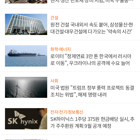
대비"
건설
원전 건설 국내외서 속도 붙어, 삼성물산·현
대건설·대우건설에 다가오는 '약속의 시간'
화학·에너지
로이터 "정제연료 3만 톤 한국에서 러시아
로 이동", 우크라이나의 공격에 수요 늘어
사회
미국 법원 "트럼프 정부 풍력 프로젝트 동결
조치는 위법", 해제 명령 내려
전자·전기·정보통신
SK하이닉스 1주당 375원 현금배당 실시, 추
가 주주환원 계획 9월 공개 예정