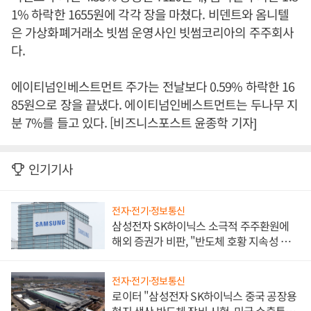
1% 하락한 1655원에 각각 장을 마쳤다. 비덴트와 옴니텔
은 가상화폐거래소 빗썸 운영사인 빗썸코리아의 주주회사
다.
에이티넘인베스트먼트 주가는 전날보다 0.59% 하락한 16
85원으로 장을 끝냈다. 에이티넘인베스트먼트는 두나무 지
분 7%를 들고 있다. [비즈니스포스트 윤종학 기자]
인기기사
전자·전기·정보통신
삼성전자 SK하이닉스 소극적 주주환원에
해외 증권가 비판, "반도체 호황 지속성 의
문"
전자·전기·정보통신
로이터 "삼성전자 SK하이닉스 중국 공장용
현지 생산 반도체 장비 시험, 미국 수출통제