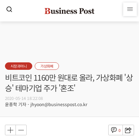
시장과머니
가상화폐
비트코인 1160만 원대로 올라, 가상화폐 '상
승' 테마기업 주가 '혼조'
2020-05-14 18:22:08
윤종학 기자 - jhyoon@businesspost.co.kr
0