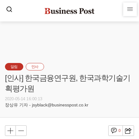
알림
인사
[인사] 한국금융연구원, 한국과학기술기
획평가원
2020-05-14 16:00:13
장상유 기자 - jsyblack@businesspost.co.kr
0