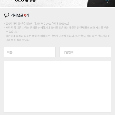
기사댓글
0
개
200자까지 쓰실 수 있습니다. (현재 0 byte / 최대 400byte)
저작권 등 다른 사람의 권리를 침해하거나 명예를 훼손하는 댓글은 관련 법률에 의해 제재를 받을
수 있습니다.
타인에게 불쾌감을 주는 욕설 등 비하하는 단어가 내용에 포함되거나 인신공격성 글은 관리자의 판
단에 의해 삭제 합니다.