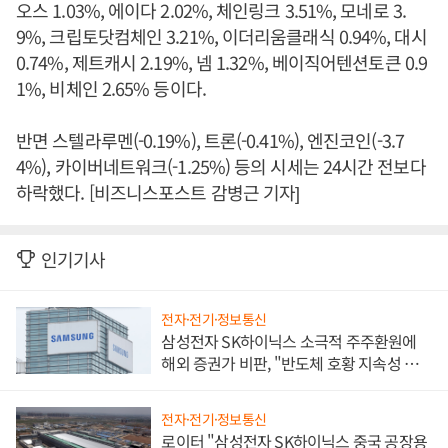
오스 1.03%, 에이다 2.02%, 체인링크 3.51%, 모네로 3.
9%, 크립토닷컴체인 3.21%, 이더리움클래식 0.94%, 대시
0.74%, 제트캐시 2.19%, 넴 1.32%, 베이직어텐션토큰 0.9
1%, 비체인 2.65% 등이다.
반면 스텔라루멘(-0.19%), 트론(-0.41%), 엔진코인(-3.7
4%), 카이버네트워크(-1.25%) 등의 시세는 24시간 전보다
하락했다. [비즈니스포스트 감병근 기자]
인기기사
전자·전기·정보통신
삼성전자 SK하이닉스 소극적 주주환원에
해외 증권가 비판, "반도체 호황 지속성 의
문"
전자·전기·정보통신
로이터 "삼성전자 SK하이닉스 중국 공장용