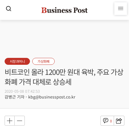
시장과머니
가상화폐
비트코인 올라 1200만 원대 육박, 주요 가상
화폐 가격 대체로 상승세
2020-05-08 07:42:53
감병근 기자 - kbg@businesspost.co.kr
0