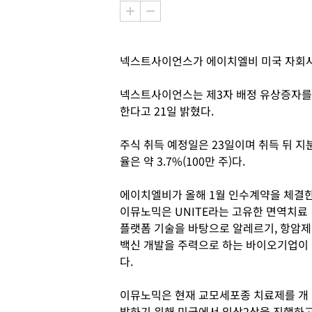
넥스트사이언스가 에이치엘비 미국 자회사
넥스트사이언스는 제3자 배정 유상증자를 통
한다고 21일 밝혔다.
주식 취득 예정일은 23일이며 취득 뒤 지
율은 약 3.7%(100만 주)다.
에이치엘비가 올해 1월 인수계약을 체결
이뮤노믹은 UNITE라는 고유한 면역치료
플랫폼 기술을 바탕으로 알레르기, 항암제
백신 개발을 주력으로 하는 바이오기업이
다.
이뮤노믹은 현재 교모세포종 치료제를 개
발하기 위해 미국에서 임상2상을 진행하