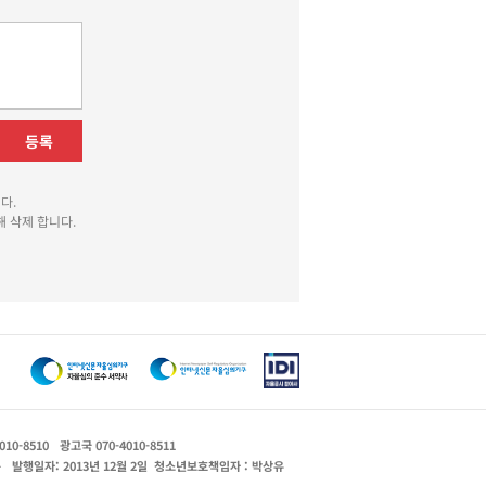
등록
다.
 삭제 합니다.
010-8510
광고국 070-4010-8511
운
발행일자: 2013년 12월 2일
청소년보호책임자 : 박상유