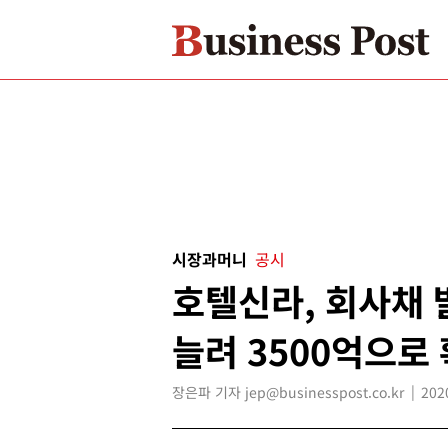
시장과머니
공시
호텔신라, 회사채 
늘려 3500억으로
장은파 기자 jep@businesspost.co.kr
202