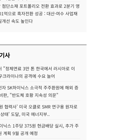
 첨단소재 포트폴리오 전환 효과로 2분기 영
01억으로 흑자전환 성공 : 대산·여수 사업재
질개선 속도 높인다
 기사
 "정제연료 3만 톤 한국에서 러시아로 이
 우크라이나의 공격에 수요 늘어
자 SK하이닉스 소극적 주주환원에 해외 증
비판, "반도체 호황 지속성 의문"
원 협력사' 미국 오클로 SMR 연구용 원자로
 상태' 도달, 미국 에너지부..
이닉스 1주당 375원 현금배당 실시, 추가 주
 계획 9월 공개 예정