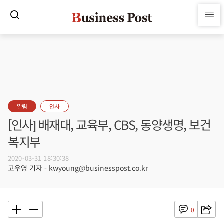
알림
인사
[인사] 배재대, 교육부, CBS, 동양생명, 보건
복지부
2020-03-31 18:30:38
고우영 기자 - kwyoung@businesspost.co.kr
0