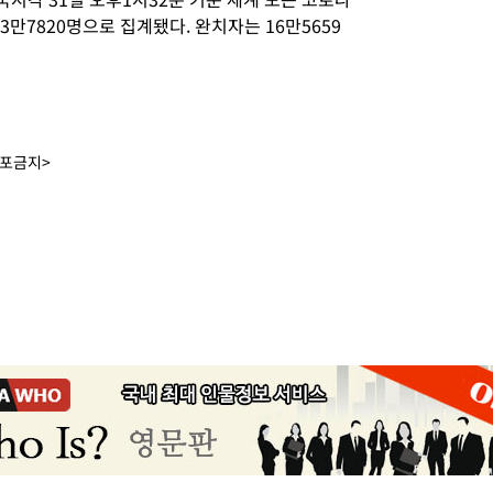
 3만7820명으로 집계됐다. 완치자는 16만5659
배포금지>