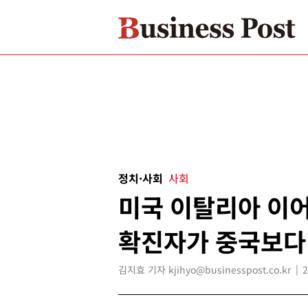
정치·사회
사회
미국 이탈리아 이어
확진자가 중국보다
김지효 기자 kjihyo@businesspost.co.kr
2