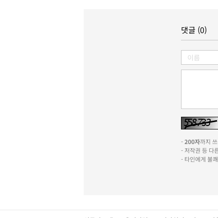
댓글 (0)
-
200자
까지 쓰실
- 저작권 등 
- 타인에게 불