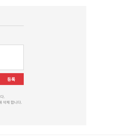
등록
다.
 삭제 합니다.