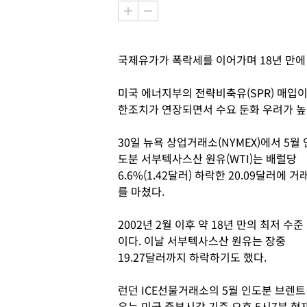
국제유가가 폭락세를 이어가며 18년 만에
미국 에너지부의 전략비축유(SPR) 매입
한조치가 연장되면서 수요 둔화 우려가 
30일 뉴욕 상업거래소(NYMEX)에서 5월 
도분 서부텍사스산 원유(WTI)는 배럴당
6.6%(1.42달러) 하락한 20.09달러에 거
를 마쳤다.
2002년 2월 이후 약 18년 만의 최저 수준
이다. 이날 서부텍사스산 원유는 장중
19.27달러까지 하락하기도 했다.
런던 ICE선물거래소의 5월 인도분 브렌트
유는 미국 중부시각 기준 오후 5시7분 현