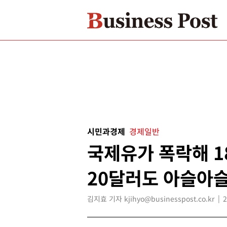
시민과경제
경제일반
국제유가 폭락해 1
20달러도 아슬아
김지효 기자 kjihyo@businesspost.co.kr
2