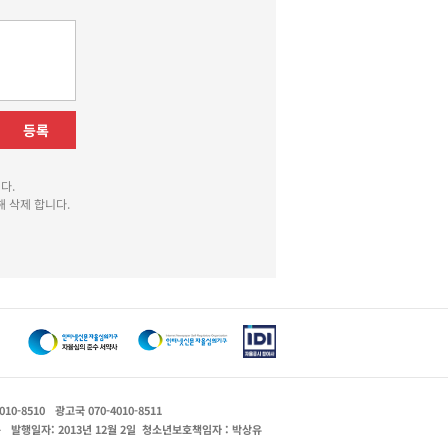
등록
다.
 삭제 합니다.
010-8510
광고국 070-4010-8511
운
발행일자: 2013년 12월 2일
청소년보호책임자 : 박상유