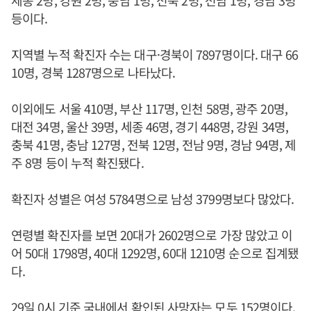
세종 2명, 강원 2명, 충남 1명, 전북 2명, 전남 1명, 경남 3명
등이다.
지역별 누적 확진자 수는 대구·경북이 7897명이다. 대구 66
10명, 경북 1287명으로 나타났다.
이외에도 서울 410명, 부산 117명, 인천 58명, 광주 20명,
대전 34명, 울산 39명, 세종 46명, 경기 448명, 강원 34명,
충북 41명, 충남 127명, 전북 12명, 전남 9명, 경남 94명, 제
주 8명 등이 누적 확진됐다.
확진자 성별은 여성 5784명으로 남성 3799명보다 많았다.
연령별 확진자를 보면 20대가 2602명으로 가장 많았고 이
어 50대 1798명, 40대 1292명, 60대 1210명 순으로 집계됐
다.
29일 0시 기준 국내에서 확인된 사망자는 모두 152명이다.