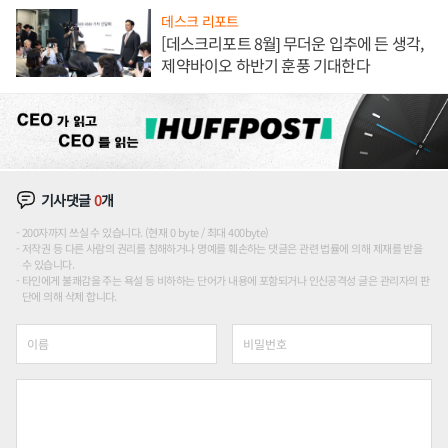
데스크 리포트
[데스크리포트 8월] 무더운 입추에 든 생각,
제약바이오 하반기 훈풍 기대한다
기사댓글
0
개
200자까지 쓰실 수 있습니다. (현재 0 byte / 최대 400byte)
저작권 등 다른 사람의 권리를 침해하거나 명예를 훼손하는 댓글은 관련 법률에 의해 제재를 받을
수 있습니다.
타인에게 불쾌감을 주는 욕설 등 비하하는 단어가 내용에 포함되거나 인신공격성 글은 관리자의 판
단에 의해 삭제 합니다.