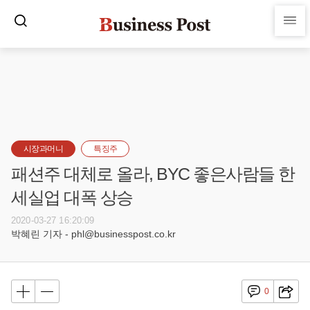
시장과머니
특징주
패션주 대체로 올라, BYC 좋은사람들 한
세실업 대폭 상승
2020-03-27 16:20:09
박혜린 기자 - phl@businesspost.co.kr
0