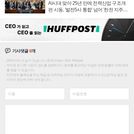
AI시대 맞아 25년 만에 전력산업 구조개
편 시동, '발전5사 통합' 넘어 '한전 지주사'
재편론도
기사댓글
0
개
200자까지 쓰실 수 있습니다. (현재 0 byte / 최대 400byte)
저작권 등 다른 사람의 권리를 침해하거나 명예를 훼손하는 댓글은 관련 법률에 의해 제재
를 받을 수 있습니다.
타인에게 불쾌감을 주는 욕설 등 비하하는 단어가 내용에 포함되거나 인신공격성 글은 관
리자의 판단에 의해 삭제 합니다.