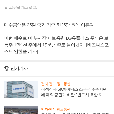
▲ LG유플러스 로고.
매수금액은 25일 종가 기준 5125만 원에 이른다.
이번 매수로 이 부사장이 보유한 LG유플러스 주식은 보
통주 1만1천 주에서 1만6천 주로 늘어났다. [비즈니스포
스트 임한솔 기자]
인기기사
전자·전기·정보통신
삼성전자 SK하이닉스 소극적 주주환원
에 해외 증권가 비판, "반도체 호황 지속
성 의문"
전자·전기·정보통신