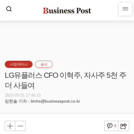
시장과머니
공시
LG유플러스 CFO 이혁주, 자사주 5천 주
더 사들여
2020-03-25 17:46:13
임한솔 기자 - limhs@businesspost.co.kr
0