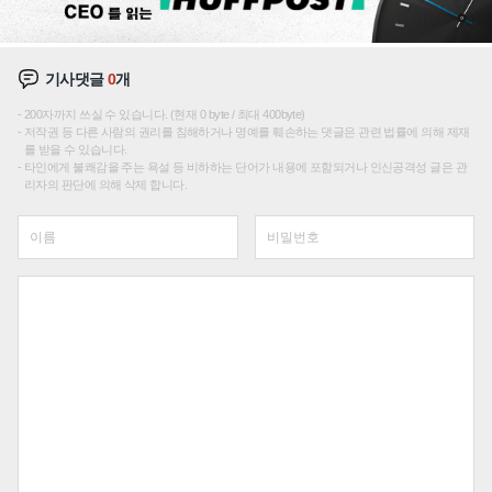
기사댓글
0
개
200자까지 쓰실 수 있습니다. (현재 0 byte / 최대 400byte)
저작권 등 다른 사람의 권리를 침해하거나 명예를 훼손하는 댓글은 관련 법률에 의해 제재
를 받을 수 있습니다.
타인에게 불쾌감을 주는 욕설 등 비하하는 단어가 내용에 포함되거나 인신공격성 글은 관
리자의 판단에 의해 삭제 합니다.