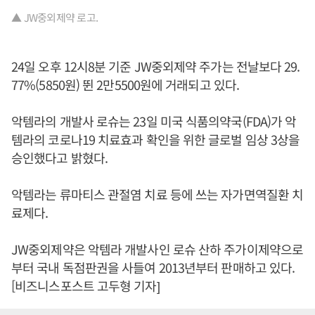
▲ JW중외제약 로고.
24일 오후 12시8분 기준 JW중외제약 주가는 전날보다 29.
77%(5850원) 뛴 2만5500원에 거래되고 있다.
악템라의 개발사 로슈는 23일 미국 식품의약국(FDA)가 악
템라의 코로나19 치료효과 확인을 위한 글로벌 임상 3상을
승인했다고 밝혔다.
악템라는 류마티스 관절염 치료 등에 쓰는 자가면역질환 치
료제다.
JW중외제약은 악템라 개발사인 로슈 산하 주가이제약으로
부터 국내 독점판권을 사들여 2013년부터 판매하고 있다.
[비즈니스포스트 고두형 기자]