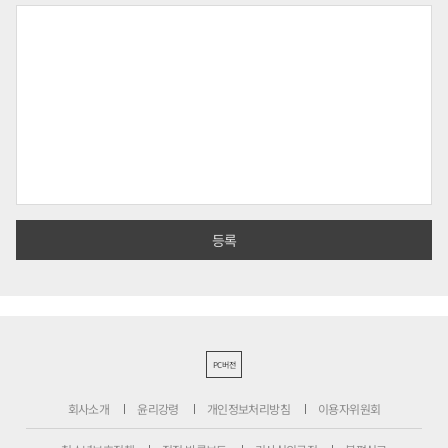
PC버전
회사소개
윤리강령
개인정보처리방침
이용자위원회