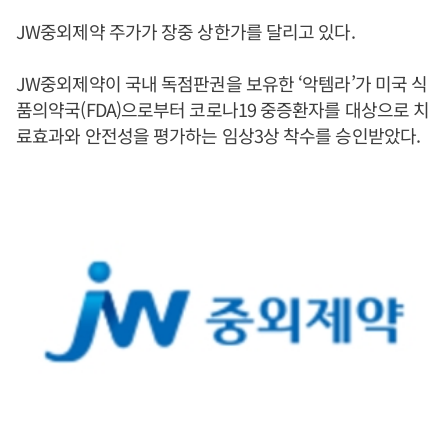
JW중외제약 주가가 장중 상한가를 달리고 있다.
JW중외제약이 국내 독점판권을 보유한 ‘악템라’가 미국 식
품의약국(FDA)으로부터 코로나19 중증환자를 대상으로 치
료효과와 안전성을 평가하는 임상3상 착수를 승인받았다.