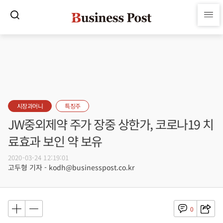
시장과머니
특징주
JW중외제약 주가 장중 상한가, 코로나19 치
료효과 보인 약 보유
2020-03-24 12:19:01
고두형 기자 - kodh@businesspost.co.kr
0