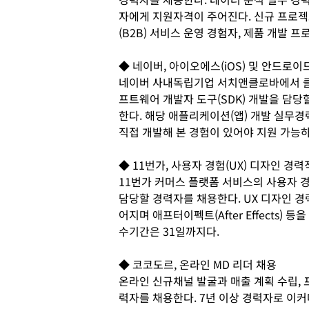
자에게 지원자격이 주어진다. 신규 프로젝
(B2B) 서비스 운영 경험자, 제품 개발 
◆ 네이버, 아이오에스(iOS) 및 안드로이
네이버 사내독립기업 서치앤클로바에서 클로바 인
프트웨어 개발자 도구(SDK) 개발을 담당
한다. 해당 애플리케이션(앱) 개발 실무
직접 개발해 본 경험이 있어야 지원 가능하
◆ 11번가, 사용자 경험(UX) 디자인 경력
11번가 커머스 플랫폼 서비스의 사용자 경
담당할 경력자를 채용한다. UX 디자인 경
어지며 애프터이펙트(After Effects)
수기간은 31일까지다.
◆ 코코도르, 온라인 MD 리더 채용
온라인 신규채널 발굴과 매출 계획 수립, 
력자를 채용한다. 7년 이상 경력자로 이커