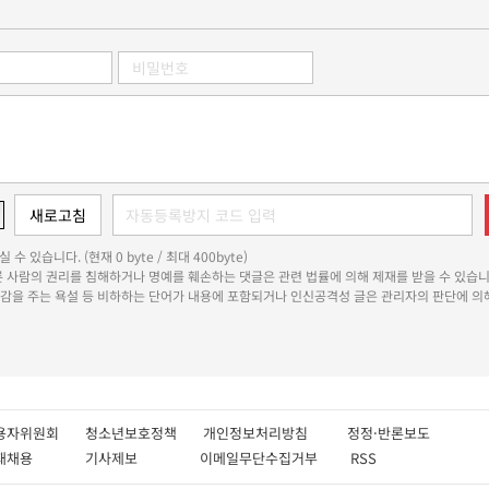
 수 있습니다. (현재 0 byte / 최대 400byte)
다른 사람의 권리를 침해하거나 명예를 훼손하는 댓글은 관련 법률에 의해 제재를 받을 수 있습니
쾌감을 주는 욕설 등 비하하는 단어가 내용에 포함되거나 인신공격성 글은 관리자의 판단에 의해
용자위원회
청소년보호정책
개인정보처리방침
정정·반론보도
인재채용
기사제보
이메일무단수집거부
RSS