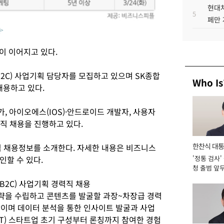
현대차
5
페만 
>
이 이어지고 있다.
2C) 사업기획 담당자를 모집하고 있으며 SK종합
Who Is
채용하고 있다.
가, 아이오에스(IOS)·안드로이드 개발자, 사용자
력직 채용을 진행하고 있다.
한찬식 대
채용정보를 소개한다. 자세한 내용은 비즈니스
확인할 수 있다.
'정통 검사'
서관
청 출범 앞
맡아 [2026
B2C) 사업기획 경력직 채용
략을 수립하고 콘텐츠를 발굴할 과장~차장급 경력
상이며 데이터 분석을 통한 인사이트 발굴과 사업
IT) 스타트업 초기 구성부터 론칭까지 참여한 경험