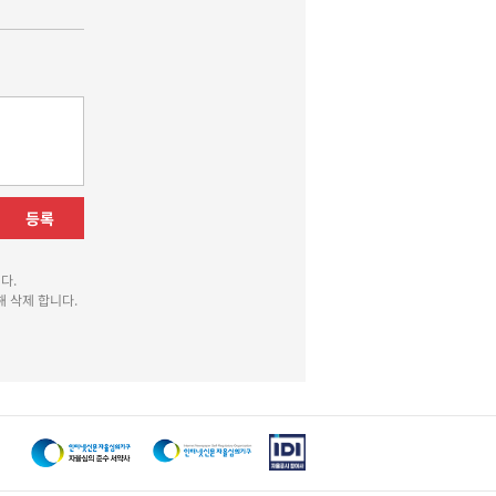
등록
다.
 삭제 합니다.