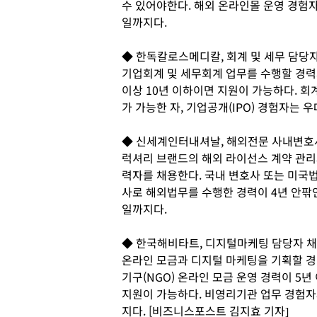
수 있어야한다. 해외 온라인몰 운영 경험자
일까지다.
◆ 한독칼로스메디칼, 회계 및 세무 담당
기업회계 및 세무회계 업무를 수행할 경력
이상 10년 이하이면 지원이 가능하다. 회계
가 가능한 자, 기업공개(IPO) 경험자는 
◆ 신세계인터내셔날, 해외전문 사내변호
럭셔리 브랜드의 해외 라이선스 계약 관리
력자를 채용한다. 국내 변호사 또는 미국법
사로 해외법무를 수행한 경력이 4년 안팎
일까지다.
◆ 한국해비타트, 디지털마케팅 담당자 
온라인 모금과 디지털 마케팅을 기획할 경
기구(NGO) 온라인 모금 운영 경력이 5
지원이 가능하다. 비영리기관 업무 경험자
지다. [비즈니스포스트 김지효 기자]