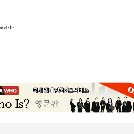
배포금지>