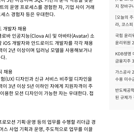
지 장바구
트의 운영 프로세스를 경험한 자, 기업 사이 거래
프로세스 경험자 등은 우대한다.
[오늘의 주
라, 코스피
드 개발자 채용
공지능(Clova AI) 및 아바타(Avatar) 소
국힘 윤리위
할 iOS 개발자와 안드로이드 개발자를 각각 채용
윤리위원 
경력이 2년 이상이며 딥러닝 모델을 사용해보거나
KDB생명
다.
금융지주 
직 채용
가스공사 2
험(UX) 디자인과 신규 서비스 비주얼 디자인을
수용 미수금
력이 3년 이상 5년 이하인 자에게 지원자격이 주
반도체공학
 등을 이용한 모션 디자인이 가능한 자는 우대한다. 접
된 규제가 
프로모션 기획·운영 등의 업무를 수행할 리더급 경
머스 사업 기획과 운영, 주도적으로 업무를 이끌