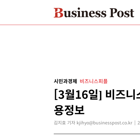
시민과경제
비즈니스피플
[3월16일] 비즈
용정보
김지효 기자 kjihyo@businesspost.co.kr
2