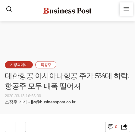
시장과머니
특징주
대한항공 아시아나항공 주가 5%대 하락,
항공주 모두 대폭 떨어져
2020-03-13 16:55:00
조장우 기자 - jjw@businesspost.co.kr
0