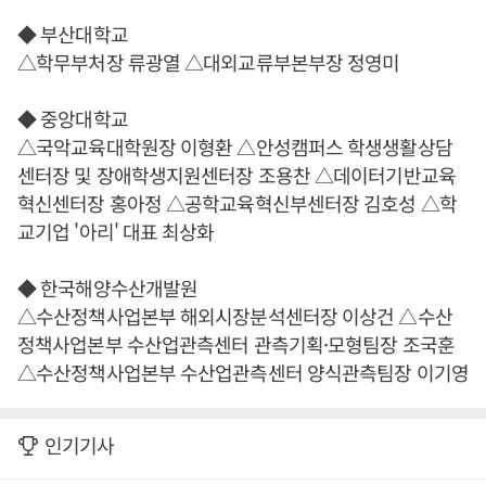
◆ 부산대학교
△학무부처장 류광열 △대외교류부본부장 정영미
◆ 중앙대학교
△국악교육대학원장 이형환 △안성캠퍼스 학생생활상담
센터장 및 장애학생지원센터장 조용찬 △데이터기반교육
혁신센터장 홍아정 △공학교육혁신부센터장 김호성 △학
교기업 '아리' 대표 최상화
◆ 한국해양수산개발원
△수산정책사업본부 해외시장분석센터장 이상건 △수산
정책사업본부 수산업관측센터 관측기획·모형팀장 조국훈
△수산정책사업본부 수산업관측센터 양식관측팀장 이기영
인기기사