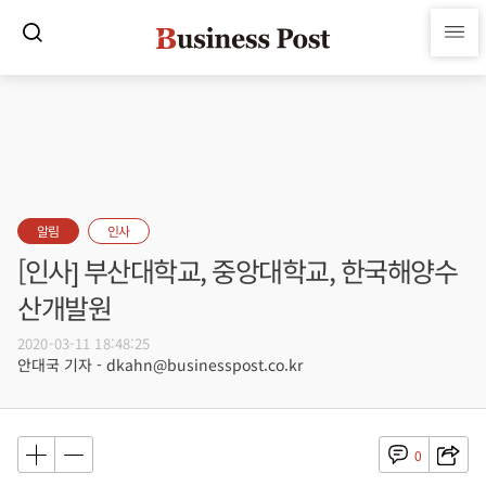
알림
인사
[인사] 부산대학교, 중앙대학교, 한국해양수
산개발원
2020-03-11 18:48:25
안대국 기자 - dkahn@businesspost.co.kr
0