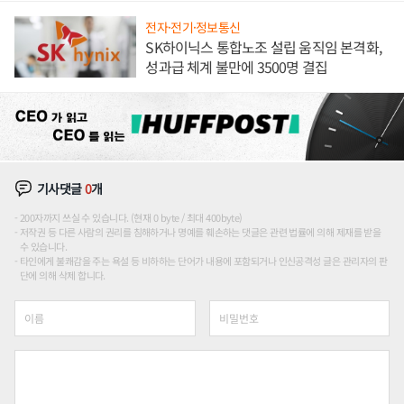
전자·전기·정보통신
SK하이닉스 통합노조 설립 움직임 본격화,
성과급 체계 불만에 3500명 결집
기사댓글
0
개
200자까지 쓰실 수 있습니다. (현재 0 byte / 최대 400byte)
저작권 등 다른 사람의 권리를 침해하거나 명예를 훼손하는 댓글은 관련 법률에 의해 제재를 받을
수 있습니다.
타인에게 불쾌감을 주는 욕설 등 비하하는 단어가 내용에 포함되거나 인신공격성 글은 관리자의 판
단에 의해 삭제 합니다.