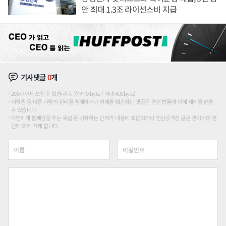
안 최대 1.3조 라이선스비 지급
기사댓글
0
개
200자까지 쓰실 수 있습니다. (현재 0 byte / 최대 400byte)
저작권 등 다른 사람의 권리를 침해하거나 명예를 훼손하는 댓글은 관련 법률에 의해 제재를 받을
수 있습니다.
타인에게 불쾌감을 주는 욕설 등 비하하는 단어가 내용에 포함되거나 인신공격성 글은 관리자의 판
단에 의해 삭제 합니다.