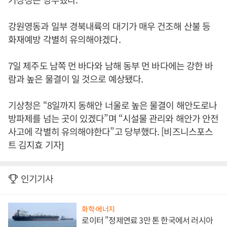
강원영동과 일부 경북내륙의 대기가 매우 건조해 산불 등
화재예방 각별히 유의해야겠다.
7일 제주도 남쪽 먼 바다와 남해 동부 먼 바다에는 강한 바
람과 높은 물결이 일 것으로 예상됐다.
기상청은 “8일까지 동해안 너울로 높은 물결이 해안도로나
방파제를 넘는 곳이 있겠다”며 “시설물 관리와 해안가 안전
사고에 각별히 유의해야한다”고 당부했다. [비즈니스포스
트 김지효 기자]
인기기사
화학·에너지
로이터 "정제연료 3만 톤 한국에서 러시아