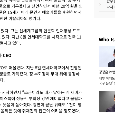
한수원
5
으로 키우겠다고 선언하면서 매년 20억 원을 인
각서
문은 15세기 이래 문인과 예술가들을 후원하면서
헌한 이탈리아의 명가다.
 있다. 그는 신세계그룹의 인문학 인재양성 프로
 있다. 지난 8일 연세대학교를 시작으로 전국 11
Who Is
펼치고 있다.
 CEO
EO로 떠올랐다. 지난 8일 연세대학교에서 진행된
강정훈 iM
생들로 가득찼다. 정 부회장이 무대 위에 등장하
내부 이해도 
다.
국구 은행' 
을 시작하면서 “조금이라도 내가 말하는 게 재미가
페이스북에 정용진 부회장 강연 재미없다고 올릴까
 웃음이 쏟아졌다. 강연이 끝난 뒤에도 1천여 명
 몰려든 탓에 취재진의 접근이 어려울 정도였다.