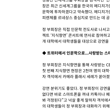
장은 최근 신세계그룹을 한국의 메디치가문
문학에 투자하겠다고 약속했다. 메디치가
피렌체를 르네상스 중심지로 만드는 데 공
정 부회장은 직접 인문학 전도사로 나서고
젝트 ‘지식향연’ 콘서트에 연사로 참여하고
개 대학에서 대학생들을 대상으로 강연을 
◆ 트위터에서 인문학으로...사랑받는 스타
정 부회장은 지식향연을 통해 사랑받는 C
첫 번째 지식향연 현장은 2천여 명의 대학
자 객석에서 카메라 플래시 세례가 쏟아졌
강연 분위기도 좋았다. 정 부회장이 강연
없다면 바로 스마트폰을 꺼내 카톡이나 
봐 걱정된다”고 넉살 좋게 말하자 객석에서
의 대학생들이 정 부회장과 대화하기 위해