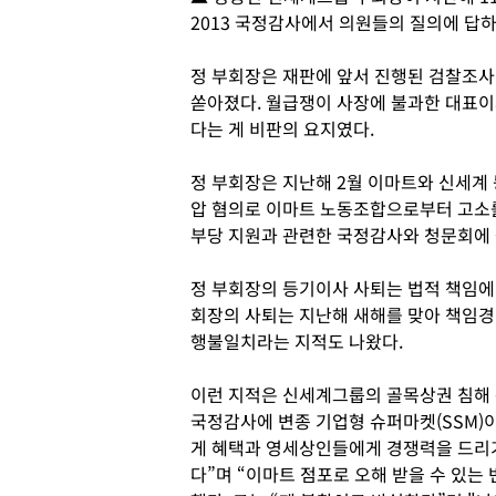
2013 국정감사에서 의원들의 질의에 답하
정 부회장은 재판에 앞서 진행된 검찰조사
쏟아졌다. 월급쟁이 사장에 불과한 대표이
다는 게 비판의 요지였다.
정 부회장은 지난해 2월 이마트와 신세계
압 혐의로 이마트 노동조합으로부터 고소를
부당 지원과 관련한 국정감사와 청문회에
정 부회장의 등기이사 사퇴는 법적 책임에
회장의 사퇴는 지난해 새해를 맞아 책임경영
행불일치라는 지적도 나왔다.
이런 지적은 신세계그룹의 골목상권 침해 
국정감사에 변종 기업형 슈퍼마켓(SSM)
게 혜택과 영세상인들에게 경쟁력을 드리기
다”며 “이마트 점포로 오해 받을 수 있는