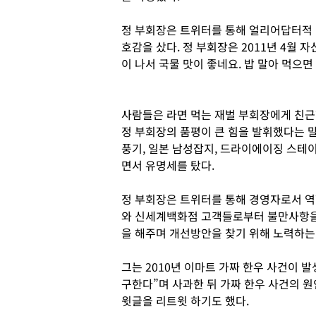
정 부회장은 트위터를 통해 얼리어답터적
호감을 샀다. 정 부회장은 2011년 4월 
이 나서 국물 맛이 좋네요. 밥 말아 먹으면
사람들은 라면 먹는 재벌 부회장에게 친근
정 부회장의 품평이 큰 힘을 발휘했다는 
풍기, 일본 남성잡지, 드라이에이징 스테
면서 유명세를 탔다.
정 부회장은 트위터를 통해 경영자로서 역
와 신세계백화점 고객들로부터 불만사항을
을 해주며 개선방안을 찾기 위해 노력하는
그는 2010년 이마트 가짜 한우 사건이 
구한다”며 사과한 뒤 가짜 한우 사건의 원
윗글을 리트윗 하기도 했다.