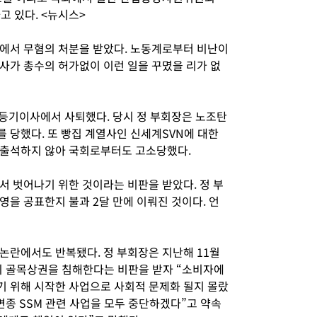
고 있다. <뉴시스>
에서 무혐의 처분을 받았다. 노동계로부터 비난이
사가 총수의 허가없이 이런 일을 꾸몄을 리가 없
 등기이사에서 사퇴했다. 당시 정 부회장은 노조탄
 당했다. 또 빵집 계열사인 신세계SVN에 대한
 출석하지 않아 국회로부터도 고소당했다.
서 벗어나기 위한 것이라는 비판을 받았다. 정 부
을 공표한지 불과 2달 만에 이뤄진 것이다. 언
논란에서도 반복됐다. 정 부회장은 지난해 11월
이 골목상권을 침해한다는 비판을 받자 “소비자에
 위해 시작한 사업으로 사회적 문제화 될지 몰랐
 변종 SSM 관련 사업을 모두 중단하겠다”고 약속