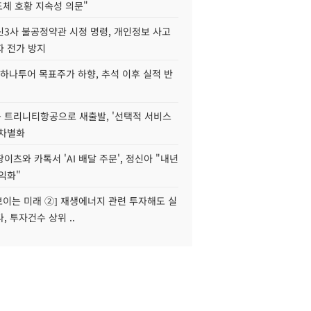
도체 호황 지속성 의문"
신3사 불공정약관 시정 명령, 개인정보 사고
자 전가 방지
하나투어 목표주가 하향, 추석 이후 실적 반
 트리니티항공으로 새출발, '선택적 서비스
 차별화
이츠와 카톡서 'AI 배달 주문', 정신아 "내년
수익화"
 보이는 미래 ②] 재생에너지 관련 투자해도 실
, 투자건수 상위 ..