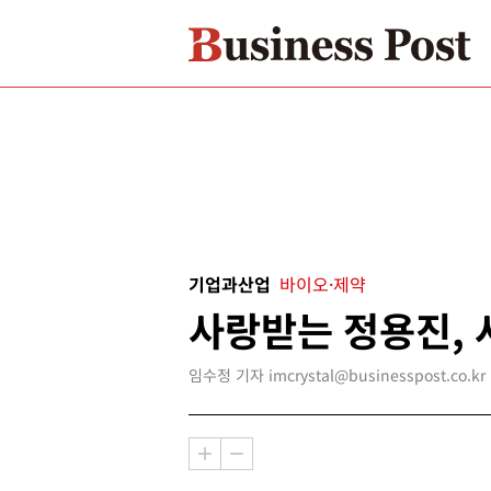
기업과산업
바이오·제약
사랑받는 정용진, 
임수정 기자 imcrystal@businesspost.co.kr