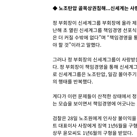
◆ 노조탄압 골목상권침해...신세계는 사
정 부회장이 신세계그룹 부회장에 올라 제시
난해 초 열린 신세계그룹 책임경영 선포식
은 더 커질 수밖에 없다”며 “책임경영을
야 할 것”이라고 말했다.
그러나 정 부회장의 신세계그룹이 사랑받는
다. 정 부회장이 책임경영을 통해 신세계
로 신세계그룹은 노조탄압, 일감 몰아주기
의 행태를 반복했다.
게다가 이런 문제들이 산적한 상태에서 정
는 모습을 보이면서 책임경영에 어긋나는 
검찰은 28일 노조원에게 인사상 불이익을
트 대표이사 사장에게 징역 1년6월을 구형
상무 윤모씨도 1년6월의 구형을 받았다.