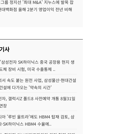
룹 정지선 '최대 M&A' 지누스에 발목 잡
 현대백화점 올해 2분기 영업이익 전년 비해
 기사
"삼성전자 SK하이닉스 중국 공장용 현지 생
도체 장비 시험, 미국 수출통제 ..
서 속도 붙는 원전 사업, 삼성물산·현대건설
건설에 다가오는 '약속의 시간'
자, 갤럭시Z 폴드8 사전예약 개통 8월31일
 연장
아 '루빈 울트라'에도 HBM4 탑재 검토, 삼
·SK하이닉스 HBM4 수율에..