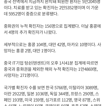
중국 전역에서 지금까지 완치돼 퇴원한 환자는 5만2045명
이다. 치료를 받고 있는 확진자는 2만5352명이며 이 가운
데 5952명이 중증으로 분류됐다.
중화권의 누적 확진자는 156명으로 집계됐다. 이날 홍콩에
서 4명의 추가 확진자가 나왔다.
세부적으로는 홍콩 104명, 대만 42명, 마카오 10명이다. 사
망자는 홍콩 2명, 대만 1명이다.
중국 IT기업 텅쉰(텐센트)의 오후 1시41분 집계에 따르면
중국과 중화권을 제외한 해외 누적 확진자는 1만4869명,
사망자는 271명이다.
국가별 확진자 수를 보면 한국 5766명, 이탈리아 3089명,
이란 2922명, 일본 1036명, 독일 344명, 프랑스 290명, 스
페인 193명, 미국 159명, 싱가포르 112명, 영국 87명, 스위
스 66명, 노르웨이 56명, 쿠웨이트 56명, 호주 52명, 스웨덴