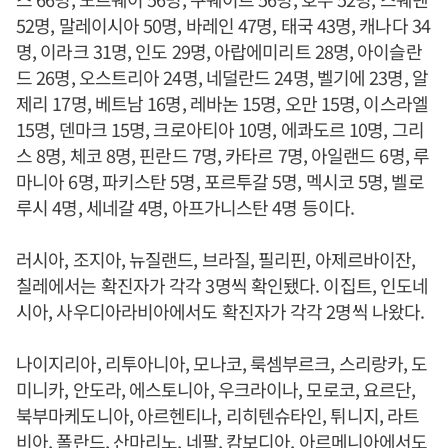
52명, 말레이시아 50명, 바레인 47명, 태국 43명, 캐나다 34
명, 이라크 31명, 인도 29명, 아랍에미리트 28명, 아이슬란
드 26명, 오스트리아 24명, 네덜란드 24명, 벨기에 23명, 알
제리 17명, 베트남 16명, 레바논 15명, 오만 15명, 이스라엘
15명, 덴마크 15명, 크로아티아 10명, 에콰도르 10명, 그리
스 8명, 체코 8명, 핀란드 7명, 카타르 7명, 아일랜드 6명, 루
마니아 6명, 파키스탄 5명, 포르투갈 5명, 멕시코 5명, 벨로
루시 4명, 세네갈 4명, 아프가니스탄 4명 등이다.
러시아, 조지아, 뉴질랜드, 브라질, 필리핀, 아제르바이잔,
칠레에서는 확진자가 각각 3명씩 확인됐다. 이집트, 인도네
시아, 사우디아라비아에서도 확진자가 각각 2명씩 나왔다.
나이지리아, 리투아니아, 모나코, 룩셈부르크, 스리랑카, 도
미니카, 안도라, 에스토니아, 우크라이나, 모로코, 요르단,
북부마케도니아, 아르헨티나, 리히텐슈타인, 튀니지, 라트
비아, 폴란드, 산마리노, 네팔, 캄보디아, 아르메니아에서도