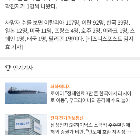
확진자가 1명씩 나왔다.
사망자 수를 보면 이탈리아 107명, 이란 92명, 한국 39명,
일본 12명, 미국 11명, 프랑스 4명, 호주 2명, 이라크 1명, 스
페인 1명, 태국 1명, 필리핀 1명이다. [비즈니스포스트 김지
효 기자]
인기기사
화학·에너지
로이터 "정제연료 3만 톤 한국에서 러시아
로 이동", 우크라이나의 공격에 수요 늘어
전자·전기·정보통신
삼성전자 SK하이닉스 소극적 주주환원에
해외 증권가 비판, "반도체 호황 지속성 의
문"