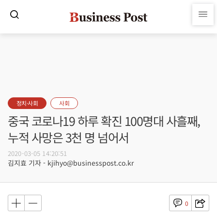
정치·사회
사회
중국 코로나19 하루 확진 100명대 사흘째,
누적 사망은 3천 명 넘어서
2020-03-05 14:20:51
김지효 기자 - kjihyo@businesspost.co.kr
0