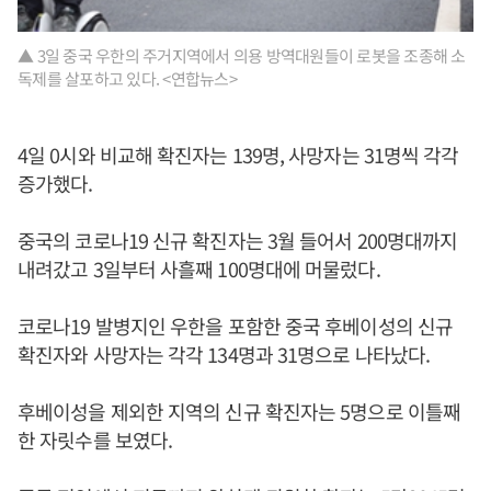
▲ 3일 중국 우한의 주거지역에서 의용 방역대원들이 로봇을 조종해 소
독제를 살포하고 있다. <연합뉴스>
4일 0시와 비교해 확진자는 139명, 사망자는 31명씩 각각
증가했다.
중국의 코로나19 신규 확진자는 3월 들어서 200명대까지
내려갔고 3일부터 사흘째 100명대에 머물렀다.
코로나19 발병지인 우한을 포함한 중국 후베이성의 신규
확진자와 사망자는 각각 134명과 31명으로 나타났다.
후베이성을 제외한 지역의 신규 확진자는 5명으로 이틀째
한 자릿수를 보였다.