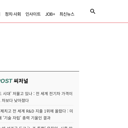
제
정치·사회
인사이트
JOB+
최신뉴스
씨저널
POST
 시대' 저물고 있나 : 전 세계 전기차 가격이
 차보다 낮아졌다
 제치고 전 세계 R&D 지출 1위에 올랐다 : 미
 '기술 자립' 총력 기울인 결과