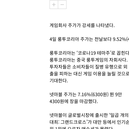
게임회사 주가가 강세를 나타냈다.
4일 룽투코리아 주가는 전날보다 9.52%(4
룽투코리아는 ‘코로나19 테마주’로 꼽힌다
룽투코리아는 중국 룽투게임의 자회사다.
투자자들은 소비자들이 질병 유행으로 외
출을 피하는 대신 게임 이용을 늘릴 것으
기대한다.
넷마블 주가는 7.16%(6300원) 뛴 9만
4300원에 장을 마감했다.
넷마블이 글로벌시장에 출시한 ‘일곱 개의
대죄: 그랜드크로스’가 대만 등에서 인기
위 1위에 오르자 매수세가 몰렸다.