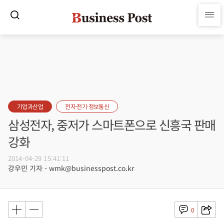
기업과산업
전자·전기·정보통신
삼성전자, 중저가 스마트폰으로 신흥국 판매
강화
2014-04-29 15:41:11
강우민 기자 - wmk@businesspost.co.kr
0