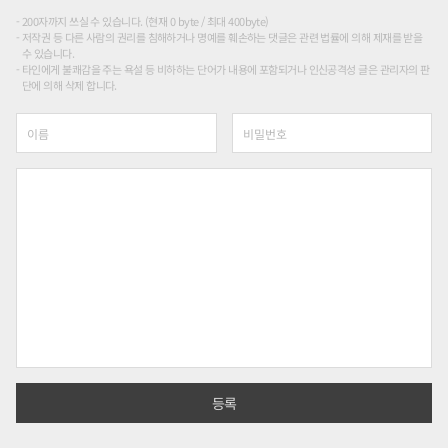
200자까지 쓰실 수 있습니다. (현재 0 byte / 최대 400byte)
저작권 등 다른 사람의 권리를 침해하거나 명예를 훼손하는 댓글은 관련 법률에 의해 제재를 받을
수 있습니다.
타인에게 불쾌감을 주는 욕설 등 비하하는 단어가 내용에 포함되거나 인신공격성 글은 관리자의 판
단에 의해 삭제 합니다.