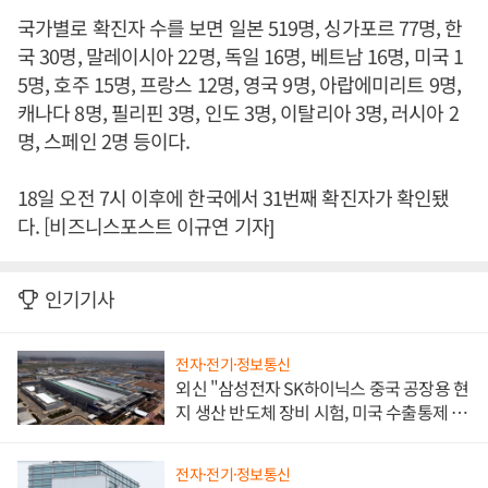
국가별로 확진자 수를 보면 일본 519명, 싱가포르 77명, 한
국 30명, 말레이시아 22명, 독일 16명, 베트남 16명, 미국 1
5명, 호주 15명, 프랑스 12명, 영국 9명, 아랍에미리트 9명,
캐나다 8명, 필리핀 3명, 인도 3명, 이탈리아 3명, 러시아 2
명, 스페인 2명 등이다.
18일 오전 7시 이후에 한국에서 31번째 확진자가 확인됐
다. [비즈니스포스트 이규연 기자]
인기기사
전자·전기·정보통신
외신 "삼성전자 SK하이닉스 중국 공장용 현
지 생산 반도체 장비 시험, 미국 수출통제 대
비"
전자·전기·정보통신