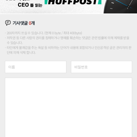
기사댓글
0
개
200자까지 쓰실 수 있습니다. (현재 0 byte / 최대 400byte)
저작권 등 다른 사람의 권리를 침해하거나 명예를 훼손하는 댓글은 관련 법률에 의해 제재를 받을
수 있습니다.
타인에게 불쾌감을 주는 욕설 등 비하하는 단어가 내용에 포함되거나 인신공격성 글은 관리자의 판
단에 의해 삭제 합니다.