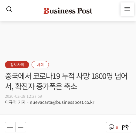
정치·사회
사회
중국에서 코로나19 누적 사망 1800명 넘어
서, 확진자 증가폭은 축소
2020-02-18 12:27:59
이규연 기자 - nuevacarta@businesspost.co.kr
0