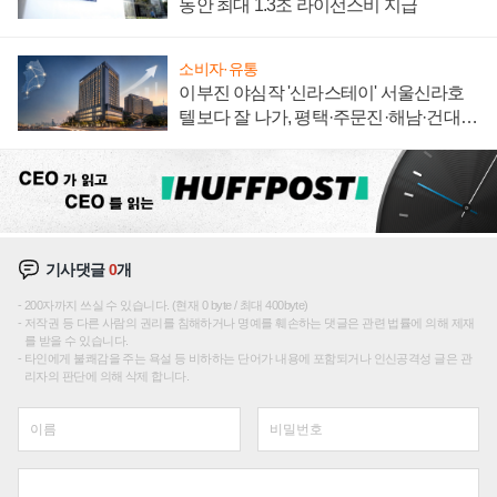
동안 최대 1.3조 라이선스비 지급
소비자·유통
이부진 야심작 '신라스테이' 서울신라호
텔보다 잘 나가, 평택·주문진·해남·건대로
성장판 더 넓힌다
기사댓글
0
개
200자까지 쓰실 수 있습니다. (현재 0 byte / 최대 400byte)
저작권 등 다른 사람의 권리를 침해하거나 명예를 훼손하는 댓글은 관련 법률에 의해 제재
를 받을 수 있습니다.
타인에게 불쾌감을 주는 욕설 등 비하하는 단어가 내용에 포함되거나 인신공격성 글은 관
리자의 판단에 의해 삭제 합니다.