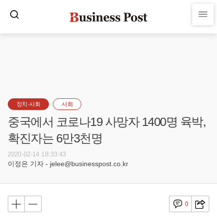
정치·사회
사회
중국에서 코로나19 사망자 1400명 육박,
확진자는 6만3천명
2020-02-14 18:33:43
이정은 기자 - jelee@businesspost.co.kr
0