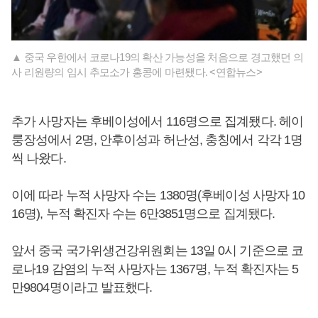
▲ 중국 우한에서 코로나19의 확산 가능성을 처음으로 경고했던 의
사 리원량의 임시 추모소가 홍콩에 마련됐다. <연합뉴스>
추가 사망자는 후베이성에서 116명으로 집계됐다. 헤이
룽장성에서 2명, 안후이성과 허난성, 충칭에서 각각 1명
씩 나왔다.
이에 따라 누적 사망자 수는 1380명(후베이성 사망자 10
16명), 누적 확진자 수는 6만3851명으로 집계됐다.
앞서 중국 국가위생건강위원회는 13일 0시 기준으로 코
로나19 감염의 누적 사망자는 1367명, 누적 확진자는 5
만9804명이라고 발표했다.