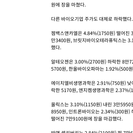
원에 장을 마쳤다.
다른 바이오기업 주가도 대체로 하락했다.
젬백스앤카엘은 4.84%(1750원) 떨어진 3
만3400원, 브릿지바이오테라퓨틱스는 3.1
했다.
알테오젠은 3.00%(2700원) 하락한 8만72
5700원, 한올바이오파마는 1.92%(500원
에이치엘비생명과학은 2.91%(750원) 낮아
락한 5170원, 엔지켐생명과학은 2.37%(
올릭스는 3.10%(1150원) 내린 3만595
8950원, 인트론바이오는 2.34%(300원)
떨어진 7만9100원에 장을 마감했다.
반면 셀리버리는 2.84%(2100원) 뛴 7만6