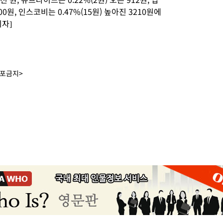
00원, 인스코비는 0.47%(15원) 높아진 3210원에
자]
배포금지>