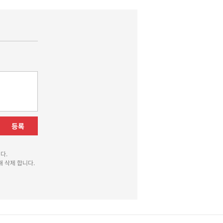
등록
다.
 삭제 합니다.