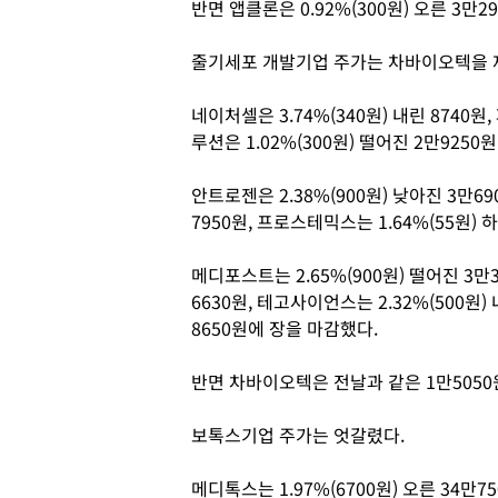
반면 앱클론은 0.92%(300원) 오른 3만
줄기세포 개발기업 주가는 차바이오텍을 
네이처셀은 3.74%(340원) 내린 8740원,
루션은 1.02%(300원) 떨어진 2만9250
안트로젠은 2.38%(900원) 낮아진 3만69
7950원, 프로스테믹스는 1.64%(55원)
메디포스트는 2.65%(900원) 떨어진 3만
6630원, 테고사이언스는 2.32%(500원) 
8650원에 장을 마감했다.
반면 차바이오텍은 전날과 같은 1만5050
보톡스기업 주가는 엇갈렸다.
메디톡스는 1.97%(6700원) 오른 34만75