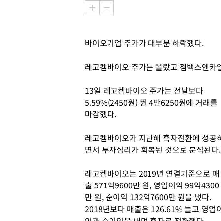
바이오기업 주가가 대부분 하락했다.
레고켐바이오 주가는 올랐고 젬백스앤카엘
13일 레고켐바이오 주가는 전날보다
5.59%(2450원) 뛴 4만6250원에 거래를
마감했다.
레고켐바이오가 지난해 흑자전환에 성공
면서 투자심리가 회복된 것으로 분석된다.
레고켐바이오는 2019년 연결기준으로 매
출 571억9600만 원, 영업이익 99억4300
만 원, 순이익 132억7600만 원을 냈다.
2018년보다 매출은 126.61% 늘고 영업
익과 순이익을 내며 흑자로 전환했다.