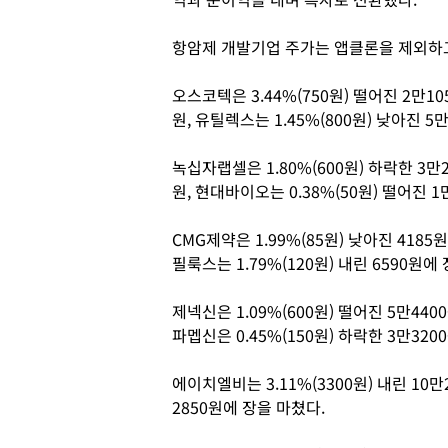
항암제 개발기업 주가는 앱클론을 제외하고
오스코텍은 3.44%(750원) 떨어진 2만105
원, 유틸렉스는 1.45%(800원) 낮아진 5
녹십자랩셀은 1.80%(600원) 하락한 3만26
원, 현대바이오는 0.38%(50원) 떨어진 
CMG제약은 1.99%(85원) 낮아진 4185원
필룩스는 1.79%(120원) 내린 6590원에
제넥신은 1.09%(600원) 떨어진 5만4400
파멥신은 0.45%(150원) 하락한 3만32
에이치엘비는 3.11%(3300원) 내린 10만2
2850원에 장을 마쳤다.