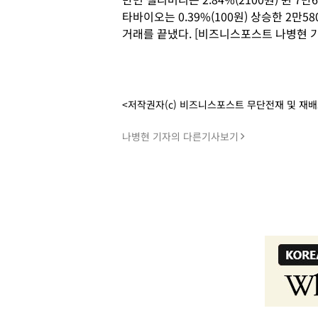
타바이오는 0.39%(100원) 상승한 2만58
거래를 끝냈다. [비즈니스포스트 나병현 기
<저작권자(c) 비즈니스포스트 무단전재 및 재
나병현 기자의 다른기사보기