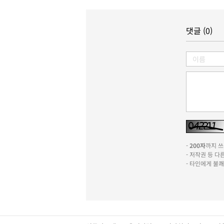
댓글 (0)
-
200자
까지 쓰실
- 저작권 등 
- 타인에게 불