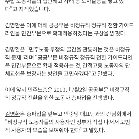
수납 노동자들의 집단해고 사태 등 노사갈등을 낳고 있
다"고 지적했습니다.
김명환
은 이에 더해 공공부문 비정규직 정규직 전환 가이드
라인을 민간부문으로 확대적용하겠다는 구상을 밝혔다.
김명환
은 “민주노총 투쟁의 골간을 관통하는 것은 비정규
직 문제”라며 “공공부문 비정규직 정규직 전환 가이드라인
을 민간부문으로 확대 적용하는 것, 간접고용 노동자의 단
체교섭을 보장하는 방안을 고민하겠다”고 말했다.
이에 앞서 민주노총은 2019년 7월2일 공공부문 비정규직
의 정규직 전환을 위한 노동자 총파업을 진행했다.
김명환
은 총파업을 앞두고 민중당 대표단과의 간담회에서
"비정규직 노동자들의 사용자인 정부가 직접 나서서 모범
적 사용자의 모습을 보여줘야 한다"고 말했다.