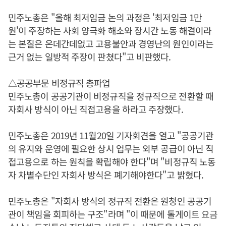
민주노총은 "올해 최저임금 논의 과정은 '최저임금 1만
원'이 주장하는 사회 양극화 해소와 장시간 노동 해결이라
는 본질은 온데간데없고 고용불안과 경영난의 원인이라는
근거 없는 일방적 주장이 판쳤다"고 비판했다.
△공공부문 비정규직 총파업
민주노총이 공공기관이 비정규직을 정규직으로 전환할 때
자회사 방식이 아닌 직접고용을 하라고 주장했다.
민주노총은 2019년 11월20일 기자회견을 열고 "공공기관
의 유지와 운영에 필요한 상시 업무는 외부 공급이 아닌 직
접고용으로 하는 원칙을 확립해야 한다"며 "비정규직 노동
자 차별수단인 자회사 방식은 폐기해야한다"고 밝혔다.
민주노총은 "자회사 방식의 정규직 전환은 원청인 공공기
관이 책임을 회피하는 구조"라며 "이 때문에 톨게이트 요금