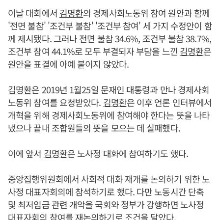
이날 대회에서
김명환
의 경제사회노동위 참여 원안과 함께
'전면 불참' '조건부 불참' '조건부 참여' 세 가지 수정안이 함
께 제시됐다. 그러나 전면 불참 34.6%, 조건부 불참 38.7%,
조건부 참여 44.1%로 모두 부결되자 부담을 느낀
김명환
은
원안을 표결에 아예 붙이지 않았다.
김명환
은 2019년 1월25일 문재인 대통령과 만나 경제사회
노동위 참여를 요청받았다.
김명환
은 이후 언론 인터뷰에서
개혁을 위해 경제사회노동위에 참여해야 한다는 뜻을 나타
냈으나 끝내 조합원들의 뜻을 모으는 데 실패했다.
이에 앞서
김명환
은 노사정 대화에 참여하기도 했다.
중앙집행위원회에서 사회적 대화 재개를 논의하기 위한 노
사정 대표자회의에 참석하기로 했다. 다만 노동시간 단축
및 최저임금 관련 개악을 국회와 정부가 강행하면 노사정
대표자회의 참여를 재논의하기로 조건을 달았다.