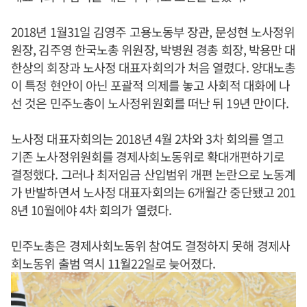
2018년 1월31일 김영주 고용노동부 장관, 문성현 노사정위
원장, 김주영 한국노총 위원장, 박병원 경총 회장, 박용만 대
한상의 회장과 노사정 대표자회의가 처음 열렸다. 양대노총
이 특정 현안이 아닌 포괄적 의제를 놓고 사회적 대화에 나
선 것은 민주노총이 노사정위원회를 떠난 뒤 19년 만이다.
노사정 대표자회의는 2018년 4월 2차와 3차 회의를 열고
기존 노사정위원회를 경제사회노동위로 확대개편하기로
결정했다. 그러나 최저임금 산입범위 개편 논란으로 노동계
가 반발하면서 노사정 대표자회의는 6개월간 중단됐고 201
8년 10월에야 4차 회의가 열렸다.
민주노총은 경제사회노동위 참여도 결정하지 못해 경제사
회노동위 출범 역시 11월22일로 늦어졌다.