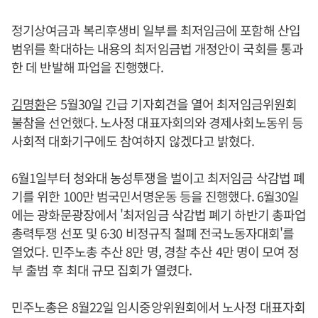
정기상여금과 복리후생비 일부를 최저임금에 포함해 산입
범위를 확대하는 내용의 최저임금법 개정안이 국회를 통과
한 데 반발해 파업을 진행했다.
김명환
은 5월30일 긴급 기자회견을 열어 최저임금위원회
불참을 선언했다. 노사정 대표자회의와 경제사회노동위 등
사회적 대화기구에도 참여하지 않겠다고 밝혔다.
6월1일부터 청와대 농성투쟁을 벌이고 최저임금 삭감법 폐
기를 위한 100만 범국민서명운동 등을 진행했다. 6월30일
에는 광화문광장에서 '최저임금 삭감법 폐기 하반기 총파업
총력투쟁 선포 및 6·30 비정규직 철폐 전국노동자대회'를
열었다. 민주노총 추산 8만 명, 경찰 추산 4만 명이 모여 정
부 출범 후 최대 규모 집회가 열렸다.
민주노총은 8월22일 임시중앙위원회에서 노사정 대표자회