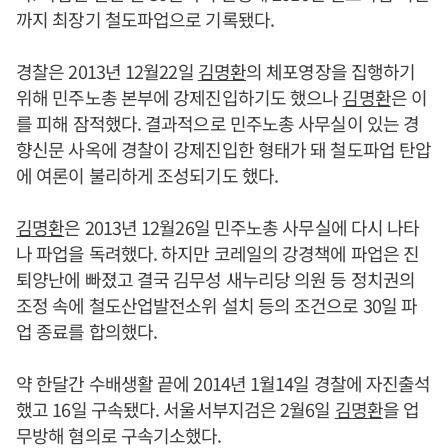
까지 최장기 철도파업으로 기록됐다.
경찰은 2013년 12월22일
김명환
의 체포영장을 집행하기
위해 민주노총 본부에 강제진입하기도 했으나
김명환
은 이
를 피해 잠적했다. 결과적으로 민주노총 사무실이 있는 경
향신문 사옥에 경찰이 강제진입한 형태가 돼 철도파업 탄압
에 여론이 불리하게 조성되기도 했다.
김명환
은 2013년 12월26일 민주노총 사무실에 다시 나타
나 파업을 독려했다. 하지만 코레일의 강경책에 파업은 진
퇴양난에 빠졌고 결국 김무성 새누리당 의원 등 정치권의
조정 속에 철도산업발전소위 설치 등의 조건으로 30일 파
업 종료를 합의했다.
약 한달간 수배생활 끝에 2014년 1월14일 경찰에 자진출석
했고 16일 구속됐다. 서울서부지검은 2월6일
김명환
을 업
무방해 혐의로 구속기소했다.