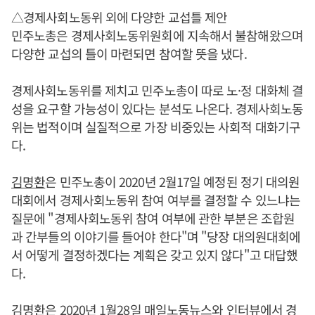
△경제사회노동위 외에 다양한 교섭틀 제안
민주노총은 경제사회노동위원회에 지속해서 불참해왔으며
다양한 교섭의 틀이 마련되면 참여할 뜻을 냈다.
경제사회노동위를 제치고 민주노총이 따로 노·정 대화체 결
성을 요구할 가능성이 있다는 분석도 나온다. 경제사회노동
위는 법적이며 실질적으로 가장 비중있는 사회적 대화기구
다.
김명환
은 민주노총이 2020년 2월17일 예정된 정기 대의원
대회에서 경제사회노동위 참여 여부를 결정할 수 있느냐는
질문에 "경제사회노동위 참여 여부에 관한 부분은 조합원
과 간부들의 이야기를 들어야 한다"며 "당장 대의원대회에
서 어떻게 결정하겠다는 계획은 갖고 있지 않다"고 대답했
다.
김명환
은 2020년 1월28일 매일노동뉴스와 인터뷰에서 경