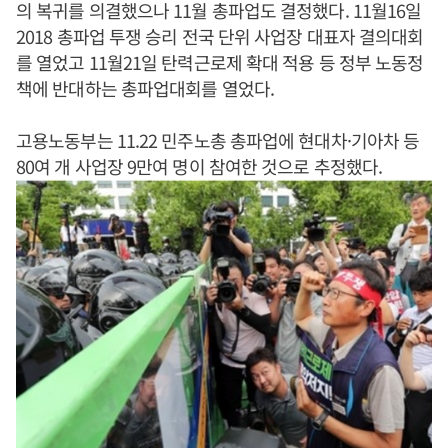
의 복귀를 의결했으나 11월 총파업도 결정했다. 11월16일
2018 총파업 투쟁 승리 전국 단위 사업장 대표자 결의대회
를 열었고 11월21일 탄력근로제 확대 적용 등 정부 노동정
책에 반대하는 총파업대회를 열었다.
고용노동부는 11.22 민주노총 총파업에 현대차·기아차 등
80여 개 사업장 9만여 명이 참여한 것으로 추정했다.