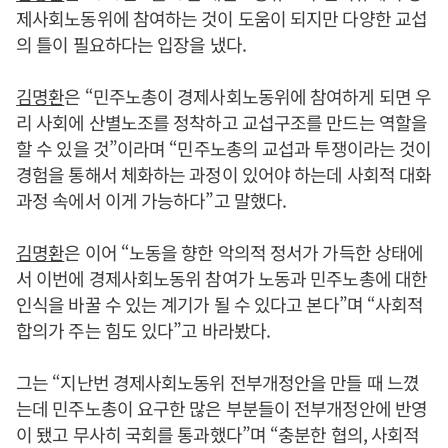
제사회노동위에 참여하는 것이 도움이 되지만 다양한 교섭
의 틀이 필요하다는 입장을 냈다.
김명환
은 “민주노총이 경제사회노동위에 참여하게 되면 우
리 사회에 산별노조를 정착하고 교섭구조를 만드는 역할을
할 수 있을 것”이라며 “민주노총의 교섭과 투쟁이라는 것이
경험을 통해서 체화하는 과정이 있어야 하는데 사회적 대화
과정 속에서 이게 가능하다”고 말했다.
김명환
은 이어 “노동을 향한 악의적 정서가 가득한 상태에
서 이번에 경제사회노동위 참여가 노동과 민주노총에 대한
인식을 바꿀 수 있는 계기가 될 수 있다고 본다”며 “사회적
합의가 주는 힘도 있다”고 바라봤다.
그는 “지난번 경제사회노동위 전부개정안을 만들 때 느꼈
는데 민주노총이 요구한 많은 부분들이 전부개정안에 반영
이 됐고 무사히 국회를 통과했다”며 “충분한 협의, 사회적