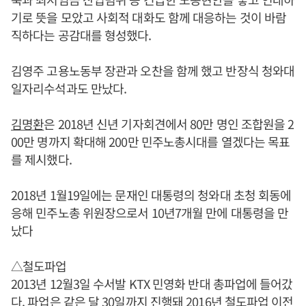
기로 뜻을 모았고 사회적 대화도 함께 대응하는 것이 바람
직하다는 공감대를 형성했다.
김영주 고용노동부 장관과 오찬을 함께 했고 반장식 청와대
일자리수석과도 만났다.
김명환
은 2018년 신년 기자회견에서 80만 명인 조합원을 2
00만 명까지 확대해 200만 민주노총시대를 열겠다는 목표
를 제시했다.
2018년 1월19일에는 문재인 대통령의 청와대 초청 회동에
응해 민주노총 위원장으로서 10년7개월 만에 대통령을 만
났다
△철도파업
2013년 12월3일 수서발 KTX 민영화 반대 총파업에 들어갔
다. 파업은 같은 달 30일까지 진행돼 2016년 철도파업 이전