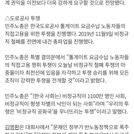
계 권익을 이전보다 더욱 강하게 요구할 것으로 전망됐다.
△도로공사 투쟁
민주노총은 한국도로공사 톨게이트 요금수납 노동자들의
직접고용을 위한 투쟁을 진행했다. 2019년 11월9일 비정규
직 철폐를 전면에 내건 총파업을 진행했다.
민주노총은 특별 결의문에서 "톨게이트 요금수납 노동자들
의 직접고용 쟁취 투쟁이 오늘날 비정규직 철폐 투쟁의 마
중물이자 최전선에 있음을 자각하고 투쟁 승리를 위해 모든
조직이 강력한 투쟁을 전개할 것"이라고 밝혔다.
민주노총은 "(한국 사회는) 비정규직이 1100만 명인 사회,
비정규직이 평생 차별의 낙인이 되는 사회"라며 "우리의 투
쟁은 '비정규직 공화국'을 무너뜨리는 투쟁"이라고 말했다.
김명환
은 대회사에서 "문재인 정부가 반노동정책으로 폭주