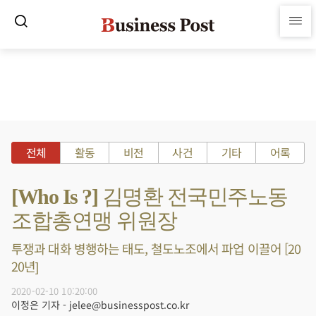
전체
활동
비전
사건
기타
어록
[Who Is ?] 김명환 전국민주노동
조합총연맹 위원장
투쟁과 대화 병행하는 태도, 철도노조에서 파업 이끌어 [20
20년]
2020-02-10 10:20:00
이정은 기자 - jelee@businesspost.co.kr