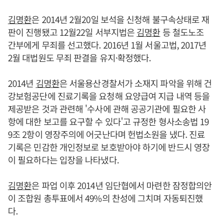
김명환
은 2014년 2월20일 보석을 신청해 불구속상태로 재
판이 진행됐고 12월22일 서부지법은
김명환
등 철도노조
간부에게 무죄를 선고했다. 2016년 1월 서울고법, 2017년
2월 대법원도 무죄 판결을 유지·확정했다.
2014년
김명환
은 서울용산경찰서가 소재지 파악을 위해 건
강보험공단에 진료기록을 요청해 요양급여 지급 내역 등을
제공받은 것과 관련해 '수사에 관해 공공기관에 필요한 사
항에 대한 보고를 요구할 수 있다'고 규정한 형사소송법 19
9조 2항이 영장주의에 어긋난다며 헌법소원을 냈다. 진료
기록은 민감한 개인정보로 보호받아야 하기에 반드시 영장
이 필요하다는 입장을 나타냈다.
김명환
은 파업 이후 2014년 임단협에서 마련한 잠정합의안
이 조합원 총투표에서 49%의 찬성에 그치며 자동퇴진했
다.