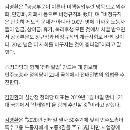
김명환
은 "공공부문이 이른바 비핵심업무란 명목으로 외주
화, 민영화, 자회사 등으로 비정규직화 됐다"며 "비정규직
은 단순히 제도의 문제가 아니라 100만 명에 가까운 노동자
들이 임금, 상여금, 휴가, 복리후생 모든 것에서 차별 받으면
서 공공부문도 정규직과 비정규직의 계급사회로 바뀐 것이
다. 20년 넘은 이 사회를 바꾸자는 것이 총파업"이라고 말
했다.
△정의당과 함께 ‘전태일법’ 만드는 데 힘보태
민주노총과 정의당이 21대 국회에서 전태일법의 입법을 추
진한다.
김명환
과 심상정 정의당 대표는 2019년 1월14일 만나 “21
대 국회에서 ‘전태일법’을 함께 추진할 것”이라고 말했다.
김명환
은 “2020년 전태일 열사 50주기에 맞춰 민주노총이
특수고용 노동자에게 노동3권을 주고 5명 미만 사업장에