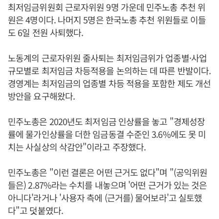
최저임금위원회 근로자위원 9명 가운데 민주노총 추천 위
원은 4명이다. 나머지 5명은 한국노총 추천 위원들로 이들
도 6일 전원 사퇴했다.
노동계의 근로자위원 줄사퇴는 최저임금위가 업종별·사업
규모별로 최저임금 차등적용을 논의하는 데 따른 반발이다.
경영계는 최저임금의 업종별 차등 적용을 포함한 제도 개선
방안을 요구해왔다.
민주노총은 2020년도 최저임금 인상률을 놓고 "경제성장
률에 물가인상률을 더한 임금동결 수준인 3.6%에도 못 미
치는 사실상의 삭감안"이라고 주장했다.
민주노총은 "이런 결론은 어떤 근거도 없다"며 "(공익위원
들은) 2.87%라는 수치를 내놓으며 '어떤 근거가 있는 것은
아니다'라거나 '사용자 측에 (근거를) 물어보라'고 실토했
다"고 덧붙였다.