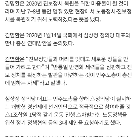
김명환
은 2020년 진보정치 복원을 위한 마중물이 될 것이
라며 지난 7~8년 동안 멈춰 있던 현장에서 노동정치·진보정
치를 복원하기 위해 노력하겠다는 뜻을 냈다.
김명환
은 2020년 1월14일 국회에서 심상정 정의당 대표와
만나 총선 연대방안을 논의했다.
김명환
은 “진보정당들과 머리를 맞대고 새로운 장들을 만
들어 가려고 한다”며 “반통일 반평화 세력들을 심판하고 진
보 정치를 확장하는 발판을 마련하는 것이 민주노총이 총선
에 임하는 자세”라고 말했다.
심상정 정의당 대표는 민주노총을 향해 △정의당이 실시하
는 개방형 경선제에 선거인단으로 적극적으로 참여해줄 것
△1조합원 1당적 갖기 운동 진행 △차별화한 노동정책을
위한 정기 정책협의 등의 3대 제안을 요청하기도 했다.