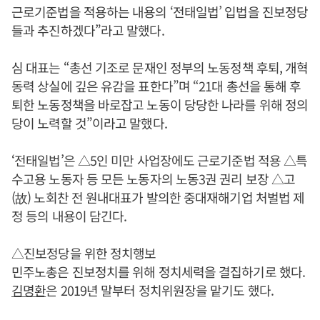
근로기준법을 적용하는 내용의 ‘전태일법’ 입법을 진보정당
들과 추진하겠다”라고 말했다.
심 대표는 “총선 기조로 문재인 정부의 노동정책 후퇴, 개혁
동력 상실에 깊은 유감을 표한다”며 “21대 총선을 통해 후
퇴한 노동정책을 바로잡고 노동이 당당한 나라를 위해 정의
당이 노력할 것”이라고 말했다.
‘전태일법’은 △5인 미만 사업장에도 근로기준법 적용 △특
수고용 노동자 등 모든 노동자의 노동3권 권리 보장 △고
(故) 노회찬 전 원내대표가 발의한 중대재해기업 처벌법 제
정 등의 내용이 담긴다.
△진보정당을 위한 정치행보
민주노총은 진보정치를 위해 정치세력을 결집하기로 했다.
김명환
은 2019년 말부터 정치위원장을 맡기도 했다.