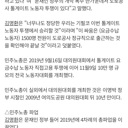
하고 있다"며 "문재인 정부의 개악 폭주 한가운데서 도로공
사 톨게이트 노동자 투쟁이 있다"고 말했다.
김명환
은 "너무나도 정당한 우리는 기필코 이번 톨게이트
노동자 투쟁에서 승리할 것"이라며 "이 싸움은 (요금수납
노동자) 1500명 전원이 도로공사 정규직으로 출근하는 것
을 확인해야 끝날 것"이라고 덧붙였다.
민주노총은 2019년 9월16일 대의원대회에서 톨게이트 요
금수납 노동자 직접고용 투쟁에 이어 11월9일 10만 명 규
모의 전국 노동자대회를 개최했다.
민주노총이 실외에서 대의원대회를 개최한 것은 이명박 정
부 시절인 2009년 여의도공원 대의원대회 뒤 10년 만이다.
△민주노총 파업
김명환
은 문재인 정부 들어 2019년에 4차례의 총파업을 이
끌었다.