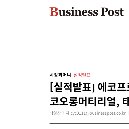
시장과머니
실적발표
[실적발표] 에코프
코오롱머티리얼, 
최영찬 기자 cyc0111@businesspost.co.kr