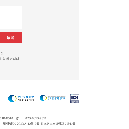
등록
다.
 삭제 합니다.
010-8510
광고국 070-4010-8511
운
발행일자: 2013년 12월 2일
청소년보호책임자 : 박상유