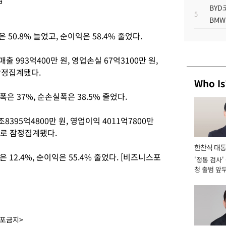
BYD
5
BMW
 50.8% 늘었고, 순이익은 58.4% 줄었다.
 993억400만 원, 영업손실 67억3100만 원,
 잠정집계됐다.
Who Is
은 37%, 순손실폭은 38.5% 줄었다.
395억4800만 원, 영업이익 4011억7800만
것으로 잠정집계됐다.
한찬식 대
 12.4%, 순이익은 55.4% 줄었다. [비즈니스포
'정통 검사'
서관
청 출범 앞
맡아 [2026
배포금지>