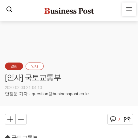
알림
인사
[인사] 국토교통부
2020-02-03 21:04:10
안정문 기자 - question@businesspost.co.kr
0
◆ 국토교통부