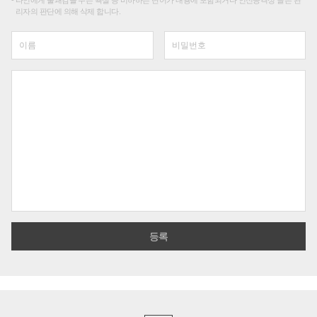
타인에게 불쾌감을 주는 욕설 등 비하하는 단어가 내용에 포함되거나 인신공격성 글은 관
리자의 판단에 의해 삭제 합니다.