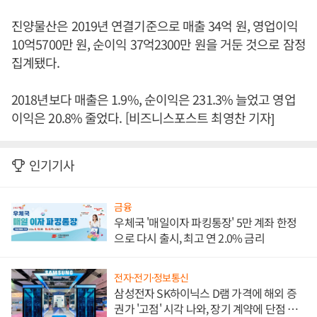
진양물산은 2019년 연결기준으로 매출 34억 원, 영업이익
10억5700만 원, 순이익 37억2300만 원을 거둔 것으로 잠정
집계됐다.
2018년보다 매출은 1.9%, 순이익은 231.3% 늘었고 영업
이익은 20.8% 줄었다. [비즈니스포스트 최영찬 기자]
인기기사
금융
우체국 '매일이자 파킹통장' 5만 계좌 한정
으로 다시 출시, 최고 연 2.0% 금리
전자·전기·정보통신
삼성전자 SK하이닉스 D램 가격에 해외 증
권가 '고점' 시각 나와, 장기 계약에 단점 부