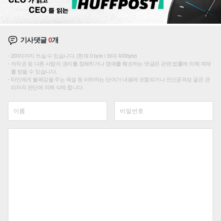
기사댓글
0
개
200자까지 쓰실 수 있습니다. (현재 0 byte / 최대 400byte)
저작권 등 다른 사람의 권리를 침해하거나 명예를 훼손하는 댓글은 관련 법률에 의해 제재
를 받을 수 있습니다.
타인에게 불쾌감을 주는 욕설 등 비하하는 단어가 내용에 포함되거나 인신공격성 글은 관
리자의 판단에 의해 삭제 합니다.