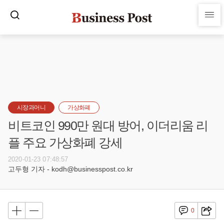
시장과머니
가상화폐
비트코인 990만 원대 방어, 이더리움 리
플 주요 가상화폐 강세
2020-01-23 07:48:57
고두형 기자 - kodh@businesspost.co.kr
0