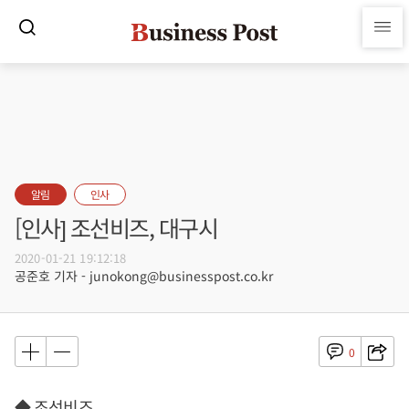
알림
인사
[인사] 조선비즈, 대구시
2020-01-21 19:12:18
공준호 기자 - junokong@businesspost.co.kr
0
◆ 조선비즈