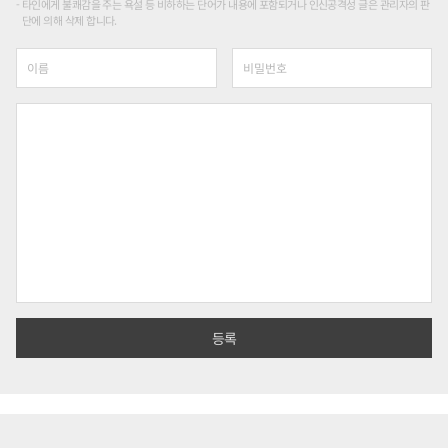
타인에게 불쾌감을 주는 욕설 등 비하하는 단어가 내용에 포함되거나 인신공격성 글은 관리자의 판
단에 의해 삭제 합니다.