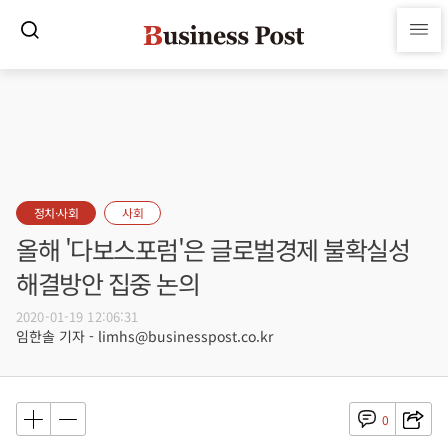
정치·사회
사회
올해 '다보스포럼'은 글로벌경제 불확실성
해결방안 집중 논의
2020-01-19 12:06:31
임한솔 기자 - limhs@businesspost.co.kr
0