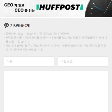
기사댓글
0
개
200자까지 쓰실 수 있습니다. (현재 0 byte / 최대 400byte)
저작권 등 다른 사람의 권리를 침해하거나 명예를 훼손하는 댓글은 관련 법률에 의해 제재
를 받을 수 있습니다.
타인에게 불쾌감을 주는 욕설 등 비하하는 단어가 내용에 포함되거나 인신공격성 글은 관
리자의 판단에 의해 삭제 합니다.