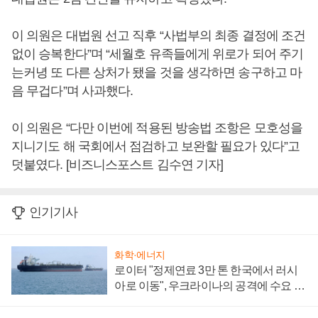
이 의원은 대법원 선고 직후 “사법부의 최종 결정에 조건
없이 승복한다”며 “세월호 유족들에게 위로가 되어 주기
는커녕 또 다른 상처가 됐을 것을 생각하면 송구하고 마
음 무겁다”며 사과했다.
이 의원은 “다만 이번에 적용된 방송법 조항은 모호성을
지니기도 해 국회에서 점검하고 보완할 필요가 있다”고
덧붙였다. [비즈니스포스트 김수연 기자]
인기기사
화학·에너지
로이터 "정제연료 3만 톤 한국에서 러시
아로 이동", 우크라이나의 공격에 수요 늘
어