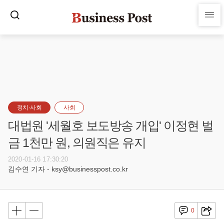
정치·사회
사회
대법원 '세월호 보도방송 개입' 이정현 벌
금 1천만 원, 의원직은 유지
2020-01-16 17:30:20
김수연 기자 - ksy@businesspost.co.kr
0