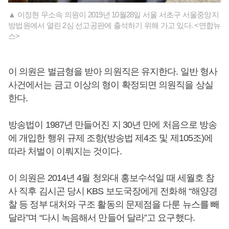
▲ 이정현 무소속 의원이 2019년 10월28일 서울 서초구 서울중앙지
방법원에서 열린 2심 선고공판에 출석하기 위해 가고 있다. <연합뉴
스>
이 의원은 벌금형을 받아 의원직은 유지한다. 일반 형사
사건에서는 금고 이상의 형이 확정되면 의원직을 상실
한다.
방송법이 1987년 만들어진 지 30년 만에 처음으로 방송
에 개입한 행위 규제 조항(방송법 제4조 및 제105조)에
따라 처벌이 이뤄지는 것이다.
이 의원은 2014년 4월 청와대 홍보수석일 때 세월호 참
사 직후 김시곤 당시 KBS 보도국장에게 전화해 “해양경
찰 등 정부 대처와 구조 활동의 문제점을 다룬 뉴스를 빼
달라”며 “다시 녹음해서 만들어 달라”고 요구했다.