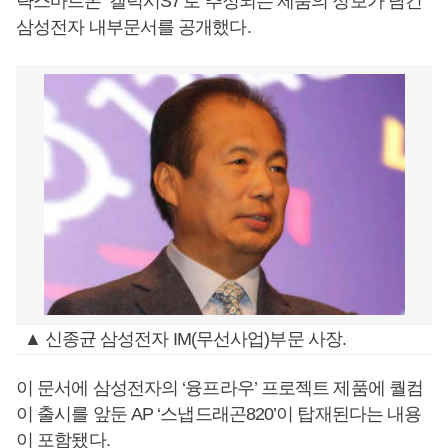
략스마트폰 ‘갤럭시S7’로 추정되는 제품의 정보가 담긴
삼성전자 내부문서를 공개했다.
▲ 신종균 삼성전자 IM(무선사업)부문 사장.
이 문서에 삼성전자의 ‘융프라우’ 프로젝트 제품에 퀄컴
이 출시를 앞둔 AP ‘스냅드래곤820’이 탑재된다는 내용
이 포함됐다.