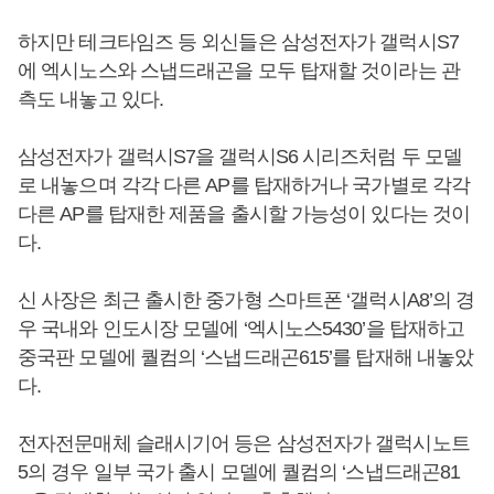
하지만 테크타임즈 등 외신들은 삼성전자가 갤럭시S7
에 엑시노스와 스냅드래곤을 모두 탑재할 것이라는 관
측도 내놓고 있다.
삼성전자가 갤럭시S7을 갤럭시S6 시리즈처럼 두 모델
로 내놓으며 각각 다른 AP를 탑재하거나 국가별로 각각
다른 AP를 탑재한 제품을 출시할 가능성이 있다는 것이
다.
신 사장은 최근 출시한 중가형 스마트폰 ‘갤럭시A8’의 경
우 국내와 인도시장 모델에 ‘엑시노스5430’을 탑재하고
중국판 모델에 퀄컴의 ‘스냅드래곤615’를 탑재해 내놓았
다.
전자전문매체 슬래시기어 등은 삼성전자가 갤럭시노트
5의 경우 일부 국가 출시 모델에 퀄컴의 ‘스냅드래곤81