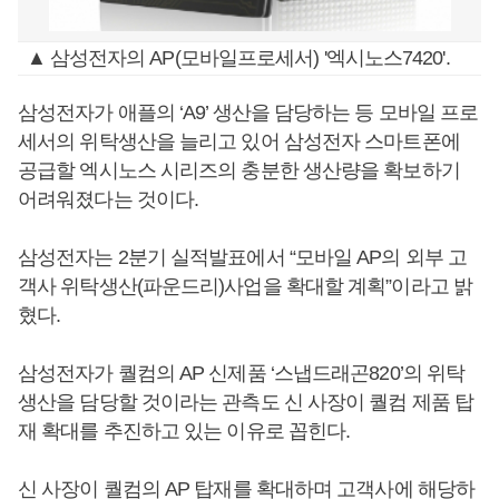
▲ 삼성전자의 AP(모바일프로세서) '엑시노스7420'.
삼성전자가 애플의 ‘A9’ 생산을 담당하는 등 모바일 프로
세서의 위탁생산을 늘리고 있어 삼성전자 스마트폰에
공급할 엑시노스 시리즈의 충분한 생산량을 확보하기
어려워졌다는 것이다.
삼성전자는 2분기 실적발표에서 “모바일 AP의 외부 고
객사 위탁생산(파운드리)사업을 확대할 계획”이라고 밝
혔다.
삼성전자가 퀄컴의 AP 신제품 ‘스냅드래곤820’의 위탁
생산을 담당할 것이라는 관측도 신 사장이 퀄컴 제품 탑
재 확대를 추진하고 있는 이유로 꼽힌다.
신 사장이 퀄컴의 AP 탑재를 확대하며 고객사에 해당하