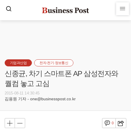
기업과산업
전자·전기·정보통신
신종균, 차기 스마트폰 AP 삼성전자와
퀄컴 놓고 고심
2015-08-11 14:30:45
김용원 기자 - one@businesspost.co.kr
0