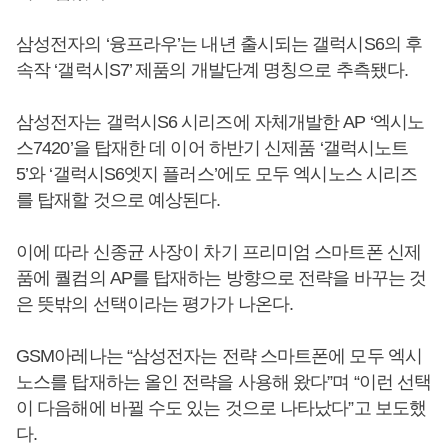
삼성전자의 ‘융프라우’는 내년 출시되는 갤럭시S6의 후
속작 ‘갤럭시S7’ 제품의 개발단계 명칭으로 추측됐다.
삼성전자는 갤럭시S6 시리즈에 자체개발한 AP ‘엑시노
스7420’을 탑재한 데 이어 하반기 신제품 ‘갤럭시노트
5’와 ‘갤럭시S6엣지 플러스’에도 모두 엑시노스 시리즈
를 탑재할 것으로 예상된다.
이에 따라 신종균 사장이 차기 프리미엄 스마트폰 신제
품에 퀄컴의 AP를 탑재하는 방향으로 전략을 바꾸는 것
은 뜻밖의 선택이라는 평가가 나온다.
GSM아레나는 “삼성전자는 전략 스마트폰에 모두 엑시
노스를 탑재하는 올인 전략을 사용해 왔다”며 “이런 선택
이 다음해에 바뀔 수도 있는 것으로 나타났다”고 보도했
다.