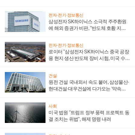
전자·전기·정보통신
삼성전자 SK하이닉스 소극적 주주환원
에 해외 증권가 비판, "반도체 호황 지속
성 의문"
전자·전기·정보통신
로이터 "삼성전자 SK하이닉스 중국 공장
용 현지 생산 반도체 장비 시험, 미국 수출
통제 대비"
건설
원전 건설 국내외서 속도 붙어, 삼성물산·
현대건설·대우건설에 다가오는 '약속의
시간'
사회
미국 법원 "트럼프 정부 풍력 프로젝트 동
결 조치는 위법", 해제 명령 내려