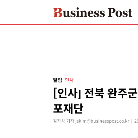
알림
인사
[인사] 전북 완주군
포재단
김지석 기자 jskim@businesspost.co.kr
2