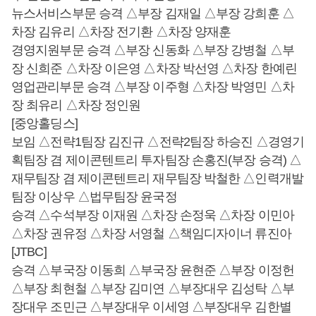
뉴스서비스부문 승격 △부장 김재일 △부장 강희훈 △
차장 김유리 △차장 전기환 △차장 양재훈
경영지원부문 승격 △부장 신동화 △부장 강병철 △부
장 신희준 △차장 이은영 △차장 박선영 △차장 한예린
영업관리부문 승격 △부장 이주형 △차장 박영민 △차
장 최유리 △차장 정인원
[중앙홀딩스]
보임 △전략1팀장 김진규 △전략2팀장 하승진 △경영기
획팀장 겸 제이콘텐트리 투자팀장 손홍진(부장 승격) △
재무팀장 겸 제이콘텐트리 재무팀장 박철한 △인력개발
팀장 이상우 △법무팀장 윤국정
승격 △수석부장 이재원 △차장 손정욱 △차장 이민아
△차장 권유정 △차장 서영철 △책임디자이너 류진아
[JTBC]
승격 △부국장 이동희 △부국장 윤현준 △부장 이정헌
△부장 최현철 △부장 김미연 △부장대우 김성탁 △부
장대우 조민근 △부장대우 이세영 △부장대우 김한별