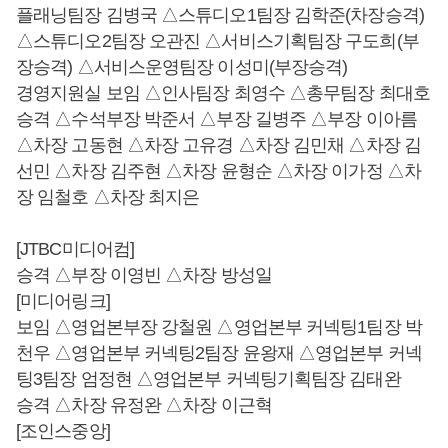
플래닝팀장 김병국 △스튜디오1팀장 김학준(차장승격)
△스튜디오2팀장 오관진 △서비스기획팀장 구도희(부
장승격) △서비스운영팀장 이성미(부장승격)
경영지원실 보임 △인사팀장 최영수 △총무팀장 최대호
승격 △수석부장 박준서 △부장 길병주 △부장 이아름
△차장 고동현 △차장 고유경 △차장 김민채 △차장 김
선민 △차장 김주현 △차장 윤형순 △차장 이가정 △차
장 임철호 △차장 최지은
[JTBC미디어컴]
승격 △부장 이영빈 △차장 방성일
[미디어링크]
보임 △영업본부장 강철원 △영업본부 커넥팅1팀장 박
천우 △영업본부 커넥팅2팀장 윤왕재 △영업본부 커넥
팅3팀장 엄정현 △영업본부 커넥팅기획팀장 김태완
승격 △차장 유정완 △차장 이근혁
[조인스중앙]