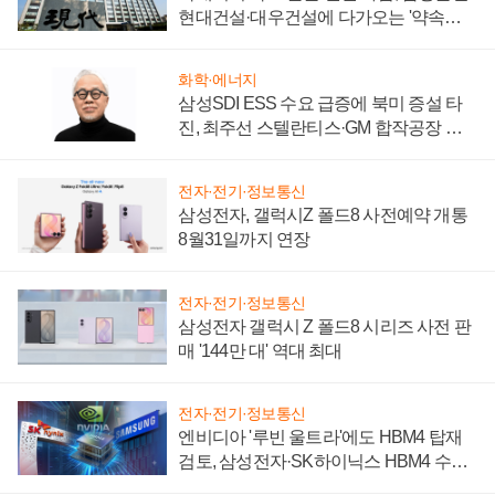
현대건설·대우건설에 다가오는 '약속의
시간'
화학·에너지
삼성SDI ESS 수요 급증에 북미 증설 타
진, 최주선 스텔란티스·GM 합작공장 건
설 재추진하나
전자·전기·정보통신
삼성전자, 갤럭시Z 폴드8 사전예약 개통
8월31일까지 연장
전자·전기·정보통신
삼성전자 갤럭시 Z 폴드8 시리즈 사전 판
매 '144만 대' 역대 최대
전자·전기·정보통신
엔비디아 '루빈 울트라'에도 HBM4 탑재
검토, 삼성전자·SK하이닉스 HBM4 수율
에 주도권 갈린다