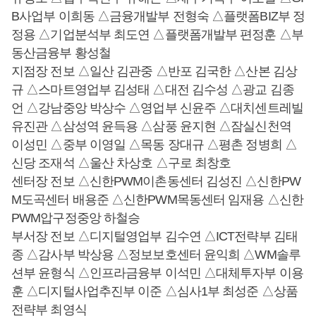
B사업부 이희동 △금융개발부 전형숙 △플랫폼BIZ부 정
정용 △기업분석부 최도연 △플랫폼개발부 편정훈 △부
동산금융부 황성철
지점장 전보 △일산 김관중 △반포 김국한 △산본 김상
규 △스마트영업부 김성태 △대전 김수성 △광교 김종
언 △강남중앙 박상수 △영업부 신윤주 △대치센트레빌
유진관 △삼성역 윤득용 △삼풍 윤지현 △잠실신천역
이성민 △중부 이영일 △목동 장대규 △평촌 정병희 △
신당 조재석 △울산 차상호 △구로 최창호
센터장 전보 △신한PWM이촌동센터 김성진 △신한PW
M도곡센터 배용준 △신한PWM목동센터 임재용 △신한
PWM압구정중앙 하철승
부서장 전보 △디지털영업부 김수연 △ICT전략부 김태
종 △감사부 박상용 △정보보호센터 윤익희 △WM솔루
션부 윤형식 △인프라금융부 이석민 △대체투자부 이용
훈 △디지털사업추진부 이준 △심사1부 최성준 △상품
전략부 최영식