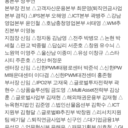
용본부 정무연
본부장 전보 △고객자산운용본부 최문영(퇴직연금사업
본부 겸직) △IPS본부 오해영 △ICT본부 곽병주 △강남
영업본부 윤인철 △호남충청영업본부 서태영 △WM추
진본부 이영농
지점장 신임 △정자동 김남영 △전주 박병모 △논현 박
세철 △판교 박종렬 △답십리 서준호 △창원 유수늬 △
노원역 이영주 △울산남 이종미 △유성 이창규 △스타
시티 주준호 △안산 허정운
센터장 신임 △신한PWM태평로센터 박준석 △신한PW
M해운대센터 이다겸 △신한PWM대전센터 홍존형
부서장 신임 △IPO2부 고재욱 △글로벌투자전략부 곽
현수 △상품솔루션팀 금도영 △Multi Asset전략부 김상
훈 △글로벌사업부 김재현 △해외채권운용부 김재형 △
뉴욕현지법인 김준영 △법인선물옵션부 김학수 △ICT
지원부 김형달 △글로벌IB추진부 박창원 △리서치지원
팀 배기달 △퇴직연금사업부 신구인 △대기업금융1부
유성모 △업무혁신부 유해은 △재무기획부 이호철 △GI