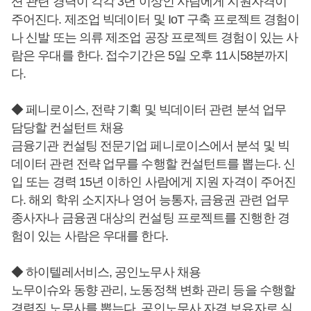
션 관련 경력이 각각 3년 이상인 사람에게 지원자격이
주어진다. 제조업 빅데이터 및 IoT 구축 프로젝트 경험이
나 신발 또는 의류 제조업 공장 프로젝트 경험이 있는 사
람은 우대를 한다. 접수기간은 5일 오후 11시58분까지
다.
◆ 페니로이스, 전략 기획 및 빅데이터 관련 분석 업무
담당할 컨설턴트 채용
금융기관 컨설팅 전문기업 페니로이스에서 분석 및 빅
데이터 관련 전략 업무를 수행할 컨설턴트를 뽑는다. 신
입 또는 경력 15년 이하인 사람에게 지원 자격이 주어진
다. 해외 학위 소지자나 영어 능통자, 금융권 관련 업무
종사자나 금융권 대상의 컨설팅 프로젝트를 진행한 경
험이 있는 사람은 우대를 한다.
◆ 하이텔레서비스, 공인노무사 채용
노무이슈와 동향 관리, 노동정책 변화 관리 등을 수행할
경력직 노무사를 뽑는다. 공인노무사 자격 보유자로 실