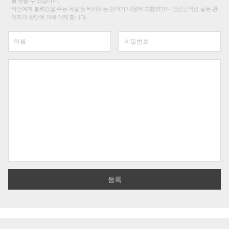
를 받을 수 있습니다.
타인에게 불쾌감을 주는 욕설 등 비하하는 단어가 내용에 포함되거나 인신공격성 글은 관
리자의 판단에 의해 삭제 합니다.