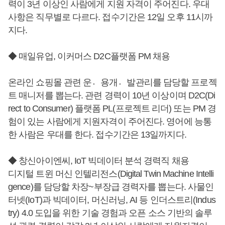
력이 3년 이상인 사람에게 지원 자격이 주어진다. 우대
사항은 직무별로 다르다. 접수기간은 12일 오후 11시까
지다.
◆ 매일유업, 이커머스 D2C플랫폼 PM 채용
온라인 쇼핑몰 관련 운용〮개발〮관리를 담당할 프로젝
트 매니저를 뽑는다. 관련 경력이 10년 이상이며 D2C(Di
rect to Consumer) 플랫폼 PL(프로젝트 리더) 또는 PM 경
험이 있는 사람에게 지원자격이 주어진다. 영어에 능통
한 사람은 우대를 한다. 접수기간은 13일까지다.
◆ 창신아이엔씨, IoT 빅데이터 분석 경력직 채용
디지털 트윈 머신 인텔리전스(Digital Twin Machine Intelli
gence)를 담당할 차장~부장급 경력자를 뽑는다. 사물인
터넷(IoT)과 빅데이터, 머신러닝, AI 등 인더스트리(Indus
try) 4.0 도입을 위한 기술 경험과 오픈 소스 기반의 솔루