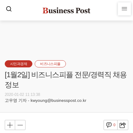
시민과경제
비즈니스피플
[1월2일] 비즈니스피플 전문/경력직 채용
정보
2020-01-02 11:13:38
고우영 기자 - kwyoung@businesspost.co.kr
0