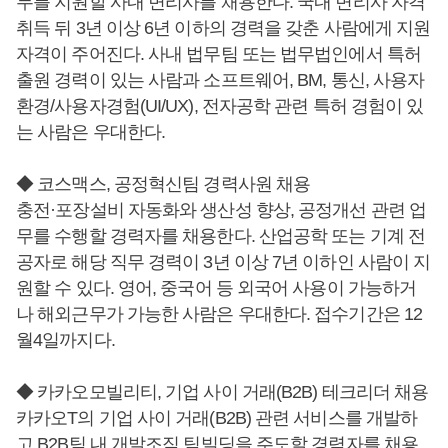
무를 지원할 사내 변리사를 채용한다. 국내 변리사 자격
취득 뒤 3년 이상 6년 이하의 경력을 갖춘 사람에게 지원
자격이 주어진다. 사내 법무팀 또는 법무법인에서 특허
출원 경력이 있는 사람과 소프트웨어, BM, 통신, 사용자
환경/사용자경험(UI/UX), 전자공학 관련 특허 경험이 있
는 사람은 우대한다.
◆ 코스맥스, 공정혁신팀 경력사원 채용
충전·포장설비 자동화와 생산성 향상, 공정개선 관련 업
무를 수행할 경력자를 채용한다. 산업공학 또는 기계 전
공자로 해당 직무 경력이 3년 이상 7년 이하인 사람이 지
원할 수 있다. 영어, 중국어 등 외국어 사용이 가능하거
나 해외근무가 가능한 사람은 우대한다. 접수기간은 12
월4일까지다.
◆ 카카오모빌리티, 기업 사이 거래(B2B) 테크리더 채용
카카오T의 기업 사이 거래(B2B) 관련 서비스를 개발하
고 B2B팀 내 개발조직 팀빌딩을 주도할 경력자를 채용