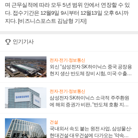
며 근무실적에 따라 모두 5년 범위 안에서 연장할 수 있
다. 접수기간은 12월9일 9시부터 12월13일 오후 6시까
지다. [비즈니스포스트 김남형 기자]
인기기사
전자·전기·정보통신
외신 "삼성전자 SK하이닉스 중국 공장용
현지 생산 반도체 장비 시험, 미국 수출통
제 대비"
전자·전기·정보통신
삼성전자 SK하이닉스 소극적 주주환원
에 해외 증권가 비판, "반도체 호황 지속
성 의문"
건설
국내외서 속도 붙는 원전 사업, 삼성물산·
현대건설·대우건설에 다가오는 '약속의