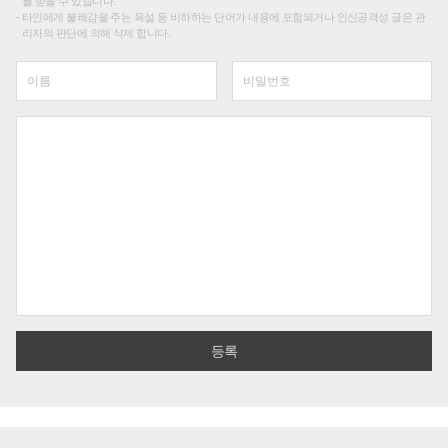
를 받을 수 있습니다.
타인에게 불쾌감을 주는 욕설 등 비하하는 단어가 내용에 포함되거나 인신공격성 글은 관
리자의 판단에 의해 삭제 합니다.