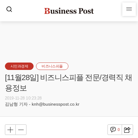
시민과경제
비즈니스피플
[11월28일] 비즈니스피플 전문/경력직 채
용정보
2019-11-28 10:23:28
김남형 기자 - knh@businesspost.co.kr
0