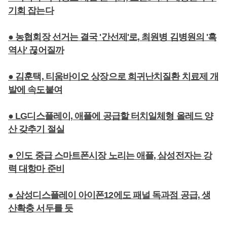
기회 잡는다
● 농협회장 선거는 결국 '간선제'로, 최원병 김병원의 '흑
역사' 끊어질까
● 김훈택, 티움바이오 상장으로 희귀난치질환 치료제 개
발에 속도붙여
● LG디스플레이, 애플에 공급할 터치일체형 올레드 양
산 갖추기 절실
● 인도 중급 스마트폰시장 노리는 애플, 삼성전자는 강
력 대항마 준비
● 삼성디스플레이 아이폰12에도 패널 독과점 공급, 생
산확충 서두를 듯