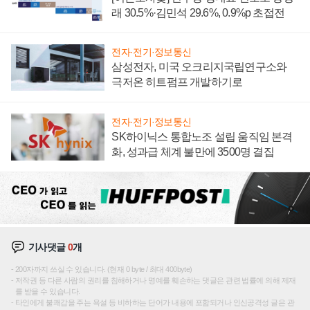
래 30.5%·김민석 29.6%, 0.9%p 초접전
전자·전기·정보통신
삼성전자, 미국 오크리지국립연구소와
극저온 히트펌프 개발하기로
전자·전기·정보통신
SK하이닉스 통합노조 설립 움직임 본격
화, 성과급 체계 불만에 3500명 결집
기사댓글
0
개
200자까지 쓰실 수 있습니다. (현재 0 byte / 최대 400byte)
저작권 등 다른 사람의 권리를 침해하거나 명예를 훼손하는 댓글은 관련 법률에 의해 제재
를 받을 수 있습니다.
타인에게 불쾌감을 주는 욕설 등 비하하는 단어가 내용에 포함되거나 인신공격성 글은 관