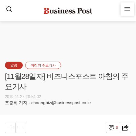
알림
아침의 주요기사
[11월28일자] 비즈니스포스트 아침의 주
요기사
2019-11-27 20:54:02
조충희 기자 - choongbiz@businesspost.co.kr
0