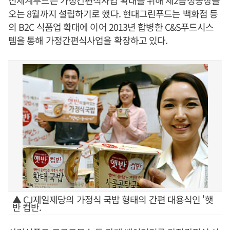
신세계푸드는 가정간편식사업 확대를 위해 제2음성공장을
오는 8월까지 설립하기로 했다. 현대그린푸드는 백화점 등
의 B2C 식품업 확대에 이어 2013년 합병한 C&S푸드시스
템을 통해 가정간편식사업을 확장하고 있다.
▲ CJ제일제당의 가정식 국밥 형태의 간편 대용식인 '햇
반 컵반.