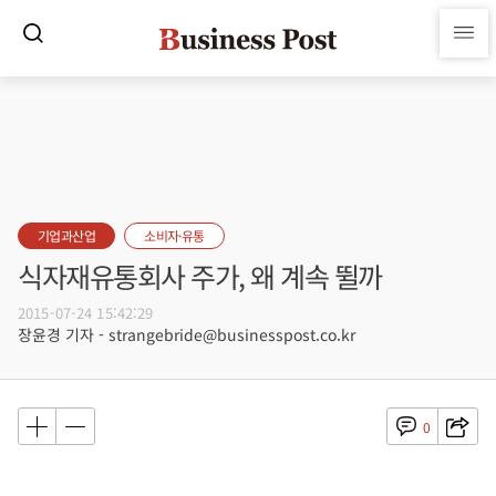
기업과산업
소비자·유통
식자재유통회사 주가, 왜 계속 뛸까
2015-07-24 15:42:29
장윤경 기자 - strangebride@businesspost.co.kr
0