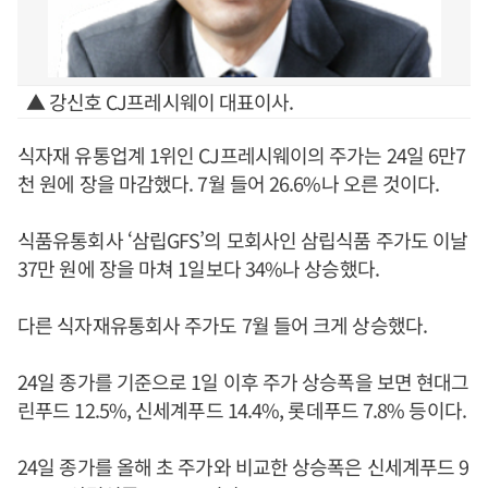
▲ 강신호 CJ프레시웨이 대표이사.
식자재 유통업계 1위인 CJ프레시웨이의 주가는 24일 6만7
천 원에 장을 마감했다. 7월 들어 26.6%나 오른 것이다.
식품유통회사 ‘삼립GFS’의 모회사인 삼립식품 주가도 이날
37만 원에 장을 마쳐 1일보다 34%나 상승했다.
다른 식자재유통회사 주가도 7월 들어 크게 상승했다.
24일 종가를 기준으로 1일 이후 주가 상승폭을 보면 현대그
린푸드 12.5%, 신세계푸드 14.4%, 롯데푸드 7.8% 등이다.
24일 종가를 올해 초 주가와 비교한 상승폭은 신세계푸드 9