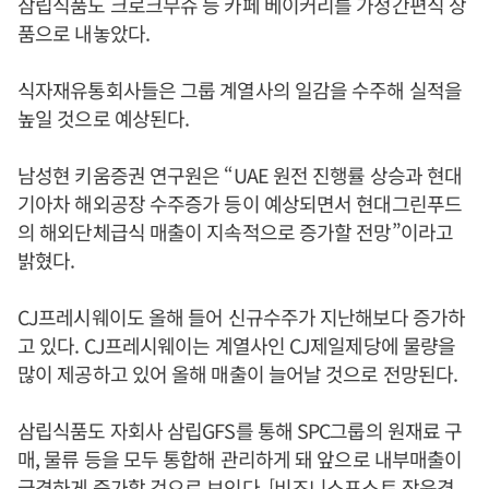
삼립식품도 크로크무슈 등 카페 베이커리를 가정간편식 상
품으로 내놓았다.
식자재유통회사들은 그룹 계열사의 일감을 수주해 실적을
높일 것으로 예상된다.
남성현 키움증권 연구원은 “UAE 원전 진행률 상승과 현대
기아차 해외공장 수주증가 등이 예상되면서 현대그린푸드
의 해외단체급식 매출이 지속적으로 증가할 전망”이라고
밝혔다.
CJ프레시웨이도 올해 들어 신규수주가 지난해보다 증가하
고 있다. CJ프레시웨이는 계열사인 CJ제일제당에 물량을
많이 제공하고 있어 올해 매출이 늘어날 것으로 전망된다.
삼립식품도 자회사 삼립GFS를 통해 SPC그룹의 원재료 구
매, 물류 등을 모두 통합해 관리하게 돼 앞으로 내부매출이
급격하게 증가할 것으로 보인다. [비즈니스포스트 장윤경