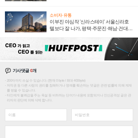
자 불만 폭발
소비자·유통
이부진 야심작 '신라스테이' 서울신라호
텔보다 잘 나가, 평택·주문진·해남·건대로
성장판 더 넓힌다
기사댓글
0
개
200자까지 쓰실 수 있습니다. (현재 0 byte / 최대 400byte)
저작권 등 다른 사람의 권리를 침해하거나 명예를 훼손하는 댓글은 관련 법률에 의해 제재
를 받을 수 있습니다.
타인에게 불쾌감을 주는 욕설 등 비하하는 단어가 내용에 포함되거나 인신공격성 글은 관
리자의 판단에 의해 삭제 합니다.