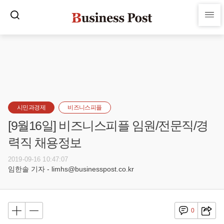
시민과경제
비즈니스피플
[9월16일] 비즈니스피플 임원/전문직/경
력직 채용정보
2019-09-16 10:47:07
임한솔 기자 - limhs@businesspost.co.kr
0