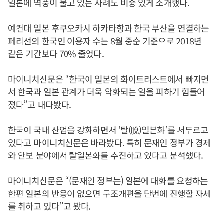
일본에 역풍이 불고 있는 사례도 비중 있게 소개했다.
예컨대 일본 후쿠오카시 하카타항과 한국 부산을 연결하는
페리선의 한국인 이용자 수는 8월 중순 기준으로 2018년
같은 기간보다 70% 줄었다.
마이니치신문은 “한국이 일본의 화이트리스트에서 빠지면
서 한국과 일본 관계가 더욱 악화되는 일을 피하기 힘들어
졌다”고 내다봤다.
한국이 국내 산업을 강화하면서 ‘탈(脫)일본화’를 서두르고
있다고 마이니치신문은 바라봤다. 특히
문재인
정부가 경제
와 안보 분야에서 탈일본화를 추진하고 있다고 분석했다.
마이니치신문은 “(
문재인
정부는) 일본에 대화를 요청하는
한편 일본의 반응이 없으면 구조개편을 단번에 진행할 자세
를 취하고 있다”고 봤다.