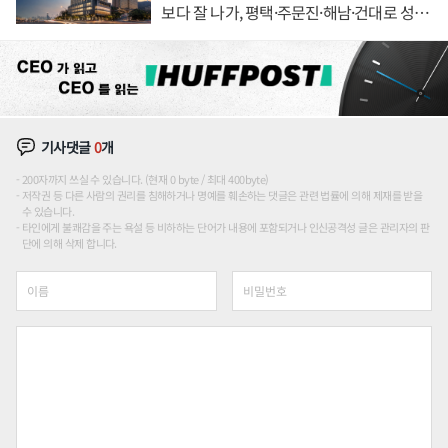
보다 잘 나가, 평택·주문진·해남·건대로 성
장판 더 넓힌다
기사댓글
0
개
200자까지 쓰실 수 있습니다. (현재 0 byte / 최대 400byte)
저작권 등 다른 사람의 권리를 침해하거나 명예를 훼손하는 댓글은 관련 법률에 의해 제재를 받을
수 있습니다.
타인에게 불쾌감을 주는 욕설 등 비하하는 단어가 내용에 포함되거나 인신공격성 글은 관리자의 판
단에 의해 삭제 합니다.