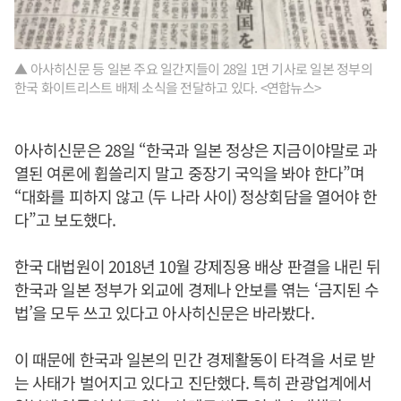
▲ 아사히신문 등 일본 주요 일간지들이 28일 1면 기사로 일본 정부의
한국 화이트리스트 배제 소식을 전달하고 있다. <연합뉴스>
아사히신문은 28일 “한국과 일본 정상은 지금이야말로 과
열된 여론에 휩쓸리지 말고 중장기 국익을 봐야 한다”며
“대화를 피하지 않고 (두 나라 사이) 정상회담을 열어야 한
다”고 보도했다.
한국 대법원이 2018년 10월 강제징용 배상 판결을 내린 뒤
한국과 일본 정부가 외교에 경제나 안보를 엮는 ‘금지된 수
법’을 모두 쓰고 있다고 아사히신문은 바라봤다.
이 때문에 한국과 일본의 민간 경제활동이 타격을 서로 받
는 사태가 벌어지고 있다고 진단했다. 특히 관광업계에서