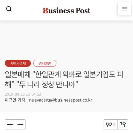
시민과경제
경제일반
일본매체 "한일관계 악화로 일본기업도 피
해" "두 나라 정상 만나야"
2019-08-28 18:04:52
이규연 기자 - nuevacarta@businesspost.co.kr
0