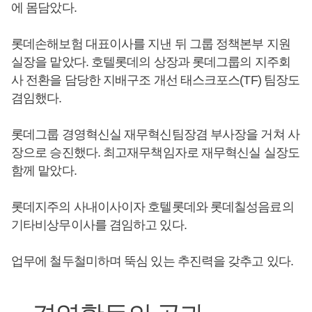
에 몸담았다.
롯데손해보험 대표이사를 지낸 뒤 그룹 정책본부 지원
실장을 맡았다. 호텔롯데의 상장과 롯데그룹의 지주회
사 전환을 담당한 지배구조 개선 태스크포스(TF) 팀장도
겸임했다.
롯데그룹 경영혁신실 재무혁신팀장겸 부사장을 거쳐 사
장으로 승진했다. 최고재무책임자로 재무혁신실 실장도
함께 맡았다.
롯데지주의 사내이사이자 호텔롯데와 롯데칠성음료의
기타비상무이사를 겸임하고 있다.
업무에 철두철미하며 뚝심 있는 추진력을 갖추고 있다.