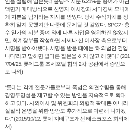
인을 설립해 일본롯데홀딩스 지분 6.21%를 증여가 아닌
액면가 매매방식으로 신영자 이사장과 서미경씨 모녀에
게 지분을 넘기라는 지시를 받았다. 당시 주식가치를 정
확히 알지 못했지만 나중에 문제될 것 같았다. SPC가 총
수 일가의 지분 증여 외에 다른 사업을 영위하진 않았지
만, 회계장부를 작성하면 서씨나 신 이사장 측으로부터
서명을 받아야했다. 서명을 받을 때에는 ‘해외법인 건입
니다’라고 말하면 별다른 질문을 하지 않고 해줬다.” (201
7/04/25, 롯데그룹 조세포탈 혐의 2차 공판에서 증인으
로 나와)
“롯데는 각계 전문가들로부터 폭넓은 의견수렴을 통해
경영투명성을 제고할 수 있는 방안을 지속적으로 확대
하고 있다. 사외이사 및 위원회의 외형적 확대뿐 아니라
실질적 운영을 위한 방안도 추가적으로 마련해 나가겠
다.” (2015/10/12, 롯데 지배구조개선 테스크포스 회의에
서)