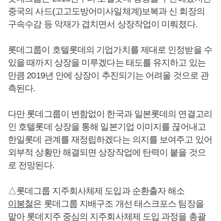
중국의 사드(고고도방어미사일체계)보복과 신 회장의
구속수감 등 악재가 겹치면서 상장작업이 미뤄졌다.
롯데그룹이 호텔롯데의 기업가치를 제대로 인정받을 수
있을 때까지 상장을 미루겠다는 태도를 유지하고 있는
만큼 2019년 안에 상장이 추진되기는 어려울 것으로 관
측된다.
다만 롯데그룹이 변함없이 한국과 일본롯데의 연결고리
인 호텔롯데 상장을 통해 일본기업 이미지를 끊어내고
한일롯데 관계를 재정립하겠다는 의지를 보여주고 있어
외부적 상황만 해결되면 상장작업에 탄력이 붙을 것으
로 전망된다.
△롯데그룹 지주회사체제 도입과 순환출자 해소
이봉철
은 롯데그룹 지배구조 개선 태스크포스 팀장을
맡아 롯데지주 중심의 지주회사체제 도입 과정을 총괄