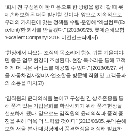
“회사 전 구성원이 한 마음으로 한 방향을 향해 갈 때 롯
데손해보험은 더욱 발전할 것이다. 앞으로 지속적으로
우리의 가치관에 맞는 정책을 수립·운영해 ‘엑설런트(Ex
cellent)’한 회사를 만들겠다.” (2013/09/25, 롯데손해보험
‘Excellent Company! 2018’ 비전선포식에서)
“현장에서 나오는 조직의 목소리에 항상 귀를 기울여야
만 좋은 업무 환경이 조성된다. 현장 목소리를 통해 고객
에게 더 나은 서비스를 제공할 수 있다.” (2013/08/27, 서
울 자동차검사정비사업조합을 방문해 직원 및 고객들과
의 소통을 마치고)
“임직원의 윤리의식을 높이고 구성원 간 상호존중을 통
해 품격 있는 기업문화를 확산시키기 위해 품격헌장을
선포하게 됐다. 앞으로도 임직원의 윤리의식과 품격 증
진을 위해 더욱 더 노력할 것이다” (2013/06/05, 롯데손해
보험 서울 본사 대강당에서 품격헌정을 제정해 발표하