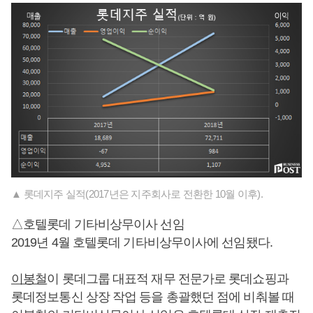
▲ 롯데지주 실적(2017년은 지주회사로 전환한 10월 이후).
△호텔롯데 기타비상무이사 선임
2019년 4월 호텔롯데 기타비상무이사에 선임됐다.
이봉철
이 롯데그룹 대표적 재무 전문가로 롯데쇼핑과
롯데정보통신 상장 작업 등을 총괄했던 점에 비춰볼 때