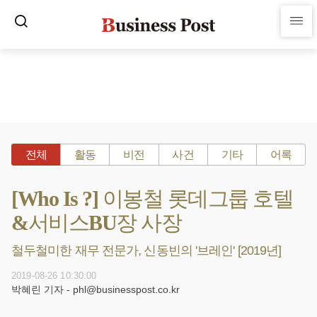
전체
활동
비전
사건
기타
어록
[Who Is ?] 이봉철 롯데그룹 호텔
&서비스BU장 사장
철두철미한 재무 전문가, 신동빈의 '브레인' [2019년]
2019-08-26 10:30:00
박혜린 기자 - phl@businesspost.co.kr