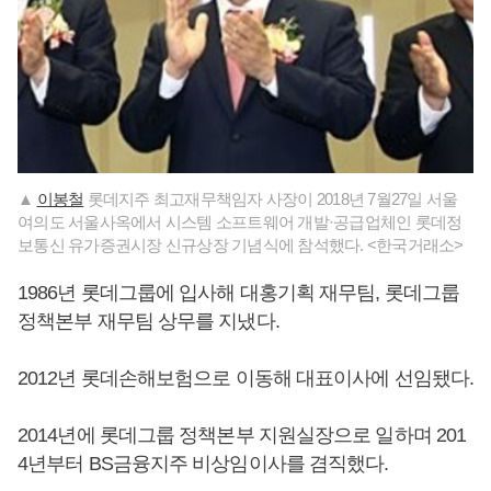
▲
이봉철
롯데지주 최고재무책임자 사장이 2018년 7월27일 서울
여의도 서울사옥에서 시스템 소프트웨어 개발·공급업체인 롯데정
보통신 유가증권시장 신규상장 기념식에 참석했다. <한국거래소>
1986년 롯데그룹에 입사해 대홍기획 재무팀, 롯데그룹
정책본부 재무팀 상무를 지냈다.
2012년 롯데손해보험으로 이동해 대표이사에 선임됐다.
2014년에 롯데그룹 정책본부 지원실장으로 일하며 201
4년부터 BS금융지주 비상임이사를 겸직했다.