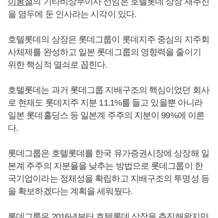
이봉철
의 기타비상무이사 선임은 호텔롯데 상장 재추진
을 염두에 둔 인사라는 시각이 있다.
호텔롯데의 상장은 롯데그룹이 롯데지주 중심의 지주회
사체제를 완성하고 일본 롯데그룹의 영향력을 줄이기
위한 핵심적 열쇠로 꼽힌다.
호텔롯데는 과거 롯데그룹 지배구조의 핵심이었던 회사
로 현재도 롯데지주 지분 11.1%를 들고 있을뿐 아니라
일본 롯데홀딩스 등 일본계 주주의 지분이 99%에 이른
다.
롯데그룹은 호텔롯데를 한국 유가증권시장에 상장해 일
본계 주주의 지분율을 낮추는 방법으로 롯데그룹이 한
국기업이라는 정체성을 확립하고 지배구조의 투명성 등
을 확보하겠다는 계획을 세워뒀다.
롯데그룹은 2016년부터 호텔롯데 상장을 추진해왔지만