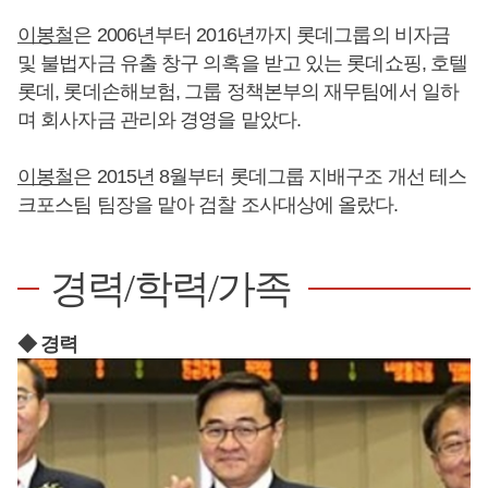
이봉철
은 2006년부터 2016년까지 롯데그룹의 비자금
및 불법자금 유출 창구 의혹을 받고 있는 롯데쇼핑, 호텔
롯데, 롯데손해보험, 그룹 정책본부의 재무팀에서 일하
며 회사자금 관리와 경영을 맡았다.
이봉철
은 2015년 8월부터 롯데그룹 지배구조 개선 테스
크포스팀 팀장을 맡아 검찰 조사대상에 올랐다.
경력/학력/가족
◆ 경력