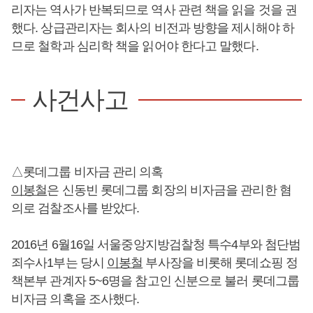
리자는 역사가 반복되므로 역사 관련 책을 읽을 것을 권
했다. 상급관리자는 회사의 비전과 방향을 제시해야 하
므로 철학과 심리학 책을 읽어야 한다고 말했다.
사건사고
△롯데그룹 비자금 관리 의혹
이봉철
은 신동빈 롯데그룹 회장의 비자금을 관리한 혐
의로 검찰조사를 받았다.
2016년 6월16일 서울중앙지방검찰청 특수4부와 첨단범
죄수사1부는 당시
이봉철
부사장을 비롯해 롯데쇼핑 정
책본부 관계자 5~6명을 참고인 신분으로 불러 롯데그룹
비자금 의혹을 조사했다.