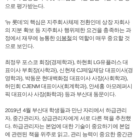
으로 평가받는다.
'뉴 롯데'의 핵심은 지주회사체제 전환인데 상장 자회사
의 지분 확보 등 지주회사 행위제한 요건을 충족하는 과
정에서 재무에 능통한
이봉철
의 역할이 매우 중요할 것
으로 보인다.
최정우 포스코 회장(경제학과), 하현회 LG유플러스 대
표이사 부회장(사학과), 신현재 CJ제일제당 대표이사(경
영학과), 박동운 현대백화점 대표이사 사장(사회학과),
허민회 CJENM 대표이사(회계학과), 안세홍 아모레퍼시
픽 대표이사 사장(화학과) 등과 부산대 동문이다.
2019년 4월 부산대 학생들과 만난 자리에서 하급관리
자, 중간관리자, 상급관리자에게 서로 다른 책을 추천했
다. 하급관리자는 본업에 대한 기술이 중요하기에 본업
에 관련된 책을 위주로 읽고, 관리 능력이 중요한 중간관