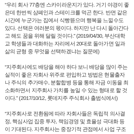
“우리 회사 77층엔 스카이라운지가 있다. 거기 야경이 좋
은데 한번씩 샴폐인과 스테이크를 먹곤 한다. 반면 같은
시간에 누군가는 집에서 식빵뜯으며 행복을 느낄수도
있다. 선택은 여러분의 몫이다. 하지만 난 다시 돌아간다
고 해도 꿈을 위해 달릴 것이다.” (2019/04/30, 부산대학
교 학생들과 대화하는 자리에서 20대로 돌아가면 일과
삶의 균형 중 무엇을 선택하겠냐는 질문에)
“지주회사에도 배당을 해야 하다 보니 배당을 많이 주는
실적이 좋은 자회사 위주로 편입하고 방법은 현물출자
나 주식의 추가매수, 분할합병 등을 통해 자금 이동을 최
소화하면서 지주회사 가치를 높일 수 있는 형태로 할 것
이다.” (2017/10/12, 롯데지주 주식회사 출범식에서)
“지주회사로 전환됨에 따라 자회사들은 독립적 의사결
정, 핵심사업 집중 투자, 책임경영 및 효율성 극대화 등
이 기대된다. 지주회사는 중장기적 관점에서 사업 구조