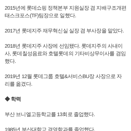
2015년에 롯데쇼핑 정책본부 지원실장 겸 지배구조개편
태스크포스(TF)팀장으로 일했다.
2017년 롯데지주 재무혁신실 실장 겸 부사장을 맡았다.
2018년 롯데지주 사장에 선임됐다. 롯데지주의 사내이
사, 롯데칠성음료와 호텔롯데의 기타비상무이사를 겸임
했다.
2019년 12월 롯데그룹 호텔&서비스BU장 사장으로 자
리를 옮겼다.
◆ 학력
부산 브니엘고등학교를 13회로 졸업했다.
1985년 부산대학교 경영학과를 졸업했다.