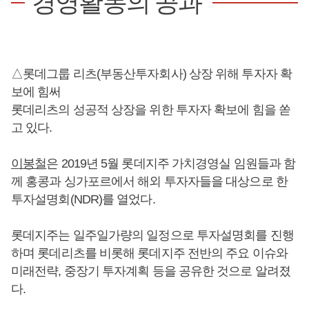
경영활동의 공과
△롯데그룹 리츠(부동산투자회사) 상장 위해 투자자 확
보에 힘써
롯데리츠의 성공적 상장을 위한 투자자 확보에 힘을 쏟
고 있다.
이봉철
은 2019년 5월 롯데지주 가치경영실 임원들과 함
께 홍콩과 싱가포르에서 해외 투자자들을 대상으로 한
투자설명회(NDR)를 열었다.
롯데지주는 일주일가량의 일정으로 투자설명회를 진행
하며 롯데리츠를 비롯해 롯데지주 전반의 주요 이슈와
미래전략, 중장기 투자계획 등을 공유한 것으로 알려졌
다.