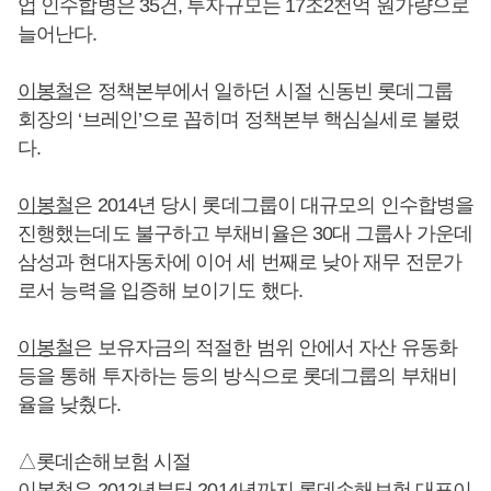
업 인수합병은 35건, 투자규모는 17조2천억 원가량으로
늘어난다.
이봉철
은 정책본부에서 일하던 시절 신동빈 롯데그룹
회장의 ‘브레인’으로 꼽히며 정책본부 핵심실세로 불렸
다.
이봉철
은 2014년 당시 롯데그룹이 대규모의 인수합병을
진행했는데도 불구하고 부채비율은 30대 그룹사 가운데
삼성과 현대자동차에 이어 세 번째로 낮아 재무 전문가
로서 능력을 입증해 보이기도 했다.
이봉철
은 보유자금의 적절한 범위 안에서 자산 유동화
등을 통해 투자하는 등의 방식으로 롯데그룹의 부채비
율을 낮췄다.
△롯데손해보험 시절
이봉철
은 2012년부터 2014년까지 롯데손해보험 대표이